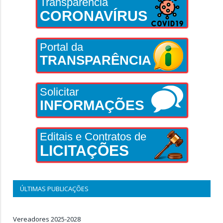
Transparência
CORONAVÍRUS
Portal da
TRANSPARÊNCIA
Solicitar
INFORMAÇÕES
Editais e Contratos de
LICITAÇÕES
ÚLTIMAS PUBLICAÇÕES
Vereadores 2025-2028