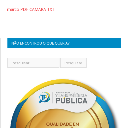
marco PDF CAMARA TXT
NÃO ENCONTROU O QUE QUERIA?