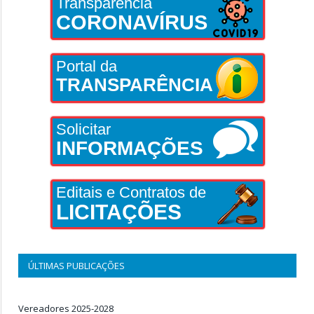
Transparência
CORONAVÍRUS
Portal da
TRANSPARÊNCIA
Solicitar
INFORMAÇÕES
Editais e Contratos de
LICITAÇÕES
ÚLTIMAS PUBLICAÇÕES
Vereadores 2025-2028