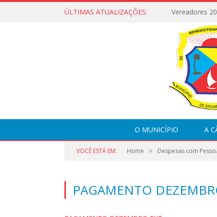
ÚLTIMAS ATUALIZAÇÕES:
Vereadores 2
O MUNICÍPIO
A 
»
VOCÊ ESTÁ EM:
Home
Despesas com Pesso
PAGAMENTO DEZEMBR