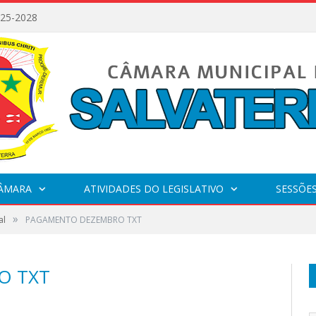
025-2028
CÂMARA
ATIVIDADES DO LEGISLATIVO
SESSÕE
»
al
PAGAMENTO DEZEMBRO TXT
O TXT