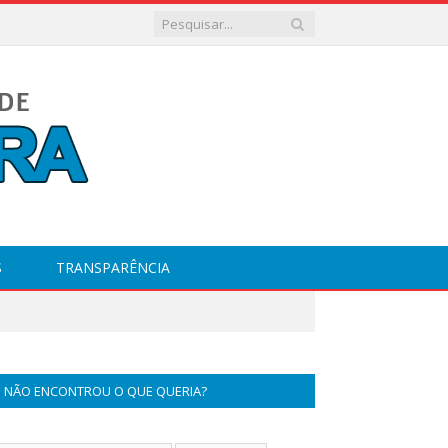
S
TRANSPARÊNCIA
NÃO ENCONTROU O QUE QUERIA?