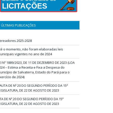
LICITAÇÕES
ÚLTIMAS PUBLICAÇÕES
ereadores 2025-2028
té o momento, não foram elaboradas leis
unicipais vigentes no ano de 2024
EI Nº 1889/2023, DE 11 DE DEZEMBRO DE 2023 (LOA
024 – Estima a Receita e Fixa a Despesa do
unicípio de Salvaterra, Estado do Pará para o
xercício de 2024)
AUTA DE Nº 20 DO SEGUNDO PERÍODO DA 15ª
EGISLATURA, DE 22 DE AGOSTO DE 2023
TA DE Nº 20 DO SEGUNDO PERÍODO DA 15ª
EGISLATURA, DE 22 DE AGOSTO DE 2023