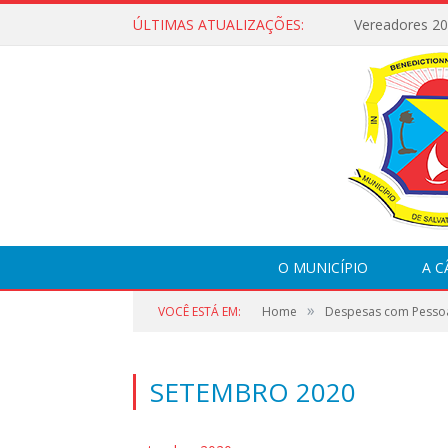
ÚLTIMAS ATUALIZAÇÕES:
Vereadores 2
O MUNICÍPIO
A 
»
VOCÊ ESTÁ EM:
Home
Despesas com Pesso
SETEMBRO 2020