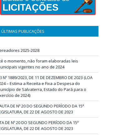
LICITAÇÕES
ÚLTIMAS PUBLICAÇÕES
ereadores 2025-2028
té o momento, não foram elaboradas leis
unicipais vigentes no ano de 2024
EI Nº 1889/2023, DE 11 DE DEZEMBRO DE 2023 (LOA
024 – Estima a Receita e Fixa a Despesa do
unicípio de Salvaterra, Estado do Pará para o
xercício de 2024)
AUTA DE Nº 20 DO SEGUNDO PERÍODO DA 15ª
EGISLATURA, DE 22 DE AGOSTO DE 2023
TA DE Nº 20 DO SEGUNDO PERÍODO DA 15ª
EGISLATURA, DE 22 DE AGOSTO DE 2023