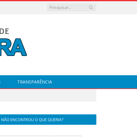
S
TRANSPARÊNCIA
NÃO ENCONTROU O QUE QUERIA?