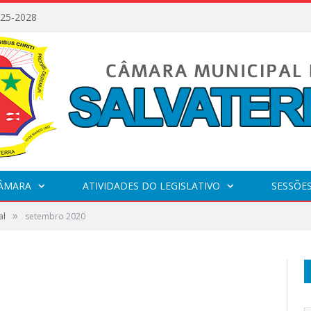
025-2028
CÂMARA
ATIVIDADES DO LEGISLATIVO
SESSÕE
»
al
setembro 2020