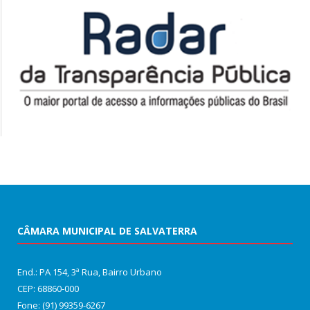
CÂMARA MUNICIPAL DE SALVATERRA
End.: PA 154, 3ª Rua, Bairro Urbano
CEP: 68860‑000
Fone: (91) 99359-6267