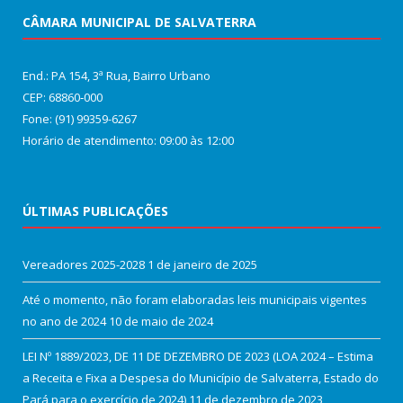
CÂMARA MUNICIPAL DE SALVATERRA
End.: PA 154, 3ª Rua, Bairro Urbano
CEP: 68860‑000
Fone: (91) 99359-6267
Horário de atendimento: 09:00 às 12:00
ÚLTIMAS PUBLICAÇÕES
Vereadores 2025-2028
1 de janeiro de 2025
Até o momento, não foram elaboradas leis municipais vigentes
no ano de 2024
10 de maio de 2024
LEI Nº 1889/2023, DE 11 DE DEZEMBRO DE 2023 (LOA 2024 – Estima
a Receita e Fixa a Despesa do Município de Salvaterra, Estado do
Pará para o exercício de 2024)
11 de dezembro de 2023