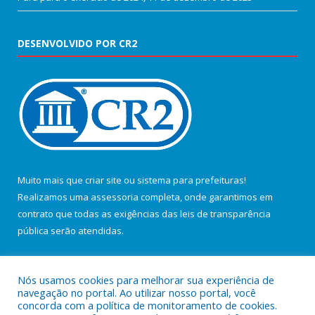
DESENVOLVIDO POR CR2
Muito mais que
criar site
ou
sistema para prefeituras
!
Realizamos uma
assessoria
completa, onde garantimos em
contrato que todas as exigências das
leis de transparência
pública
serão atendidas.
Conheça o
PNTP
e o
Radar da Transparência Pública
Nós usamos cookies para melhorar sua experiência de
navegação no portal. Ao utilizar nosso portal, você
concorda com a política de monitoramento de cookies.