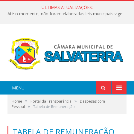
ÚLTIMAS ATUALIZAÇÕES:
Até o momento, não foram elaboradas leis municipais vigentes no ano de 2024
MENU
»
»
Home
Portal da Transparência
Despesas com
»
Pessoal
Tabela de Remuneração
TABELA DE REMUNERAÇÃO