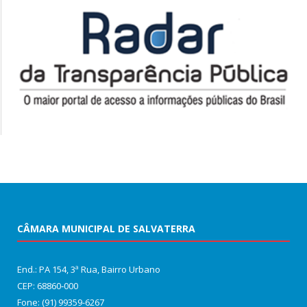
CÂMARA MUNICIPAL DE SALVATERRA
End.: PA 154, 3ª Rua, Bairro Urbano
CEP: 68860‑000
Fone: (91) 99359-6267