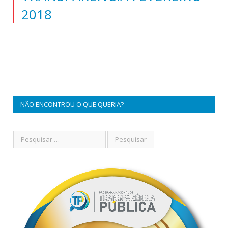
2018
NÃO ENCONTROU O QUE QUERIA?