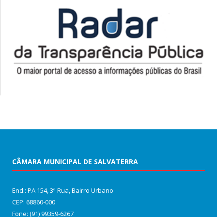
CÂMARA MUNICIPAL DE SALVATERRA
End.: PA 154, 3ª Rua, Bairro Urbano
CEP: 68860‑000
Fone: (91) 99359-6267