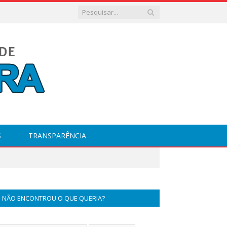
S
TRANSPARÊNCIA
NÃO ENCONTROU O QUE QUERIA?