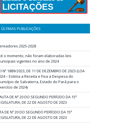
LICITAÇÕES
ÚLTIMAS PUBLICAÇÕES
ereadores 2025-2028
té o momento, não foram elaboradas leis
unicipais vigentes no ano de 2024
EI Nº 1889/2023, DE 11 DE DEZEMBRO DE 2023 (LOA
024 – Estima a Receita e Fixa a Despesa do
unicípio de Salvaterra, Estado do Pará para o
xercício de 2024)
AUTA DE Nº 20 DO SEGUNDO PERÍODO DA 15ª
EGISLATURA, DE 22 DE AGOSTO DE 2023
TA DE Nº 20 DO SEGUNDO PERÍODO DA 15ª
EGISLATURA, DE 22 DE AGOSTO DE 2023