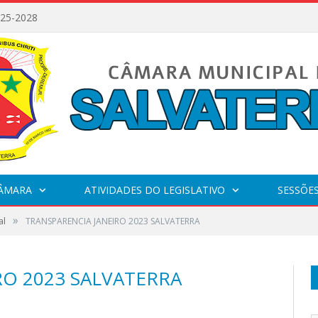
025-2028
CÂMARA
ATIVIDADES DO LEGISLATIVO
SESSÕE
»
al
TRANSPARENCIA JANEIRO 2023 SALVATERRA
RO 2023 SALVATERRA