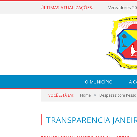
ÚLTIMAS ATUALIZAÇÕES:
Vereadores 2
O MUNICÍPIO
A 
»
VOCÊ ESTÁ EM:
Home
Despesas com Pesso
TRANSPARENCIA JANEI