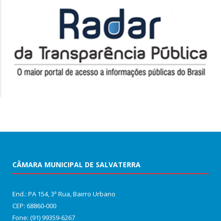
CÂMARA MUNICIPAL DE SALVATERRA
End.: PA 154, 3ª Rua, Bairro Urbano
CEP: 68860‑000
Fone: (91) 99359-6267