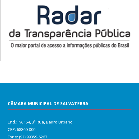
CÂMARA MUNICIPAL DE SALVATERRA
End.: PA 154, 3ª Rua, Bairro Urbano
CEP: 68860‑000
Fone: (91) 99359-6267