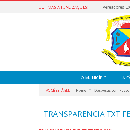
ÚLTIMAS ATUALIZAÇÕES:
Vereadores 2
O MUNICÍPIO
A 
»
VOCÊ ESTÁ EM:
Home
Despesas com Pesso
TRANSPARENCIA TXT FE