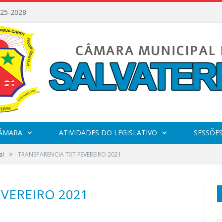
025-2028
CÂMARA
ATIVIDADES DO LEGISLATIVO
SESSÕE
»
al
TRANSPARENCIA TXT FEVEREIRO 2021
VEREIRO 2021