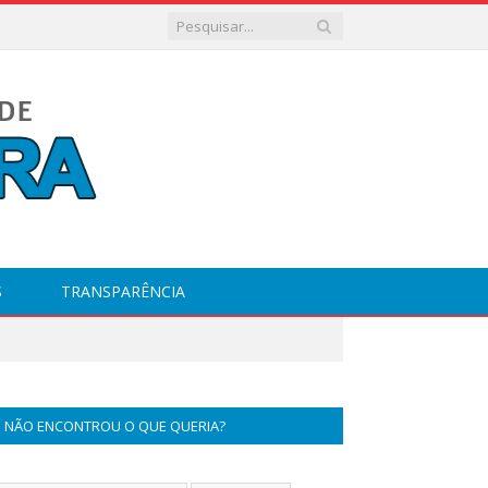
S
TRANSPARÊNCIA
NÃO ENCONTROU O QUE QUERIA?