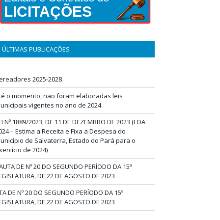
LICITAÇÕES
ÚLTIMAS PUBLICAÇÕES
ereadores 2025-2028
té o momento, não foram elaboradas leis
unicipais vigentes no ano de 2024
EI Nº 1889/2023, DE 11 DE DEZEMBRO DE 2023 (LOA
024 – Estima a Receita e Fixa a Despesa do
unicípio de Salvaterra, Estado do Pará para o
xercício de 2024)
AUTA DE Nº 20 DO SEGUNDO PERÍODO DA 15ª
EGISLATURA, DE 22 DE AGOSTO DE 2023
TA DE Nº 20 DO SEGUNDO PERÍODO DA 15ª
EGISLATURA, DE 22 DE AGOSTO DE 2023