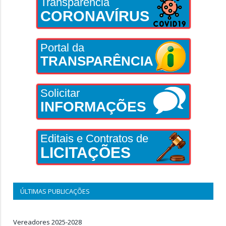
Transparência
CORONAVÍRUS
Portal da
TRANSPARÊNCIA
Solicitar
INFORMAÇÕES
Editais e Contratos de
LICITAÇÕES
ÚLTIMAS PUBLICAÇÕES
Vereadores 2025-2028