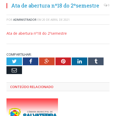
Ata de abertura nº18 do 2ºsemestre
0
POR
ADMINISTRADOR
EM
20 DE ABRIL DE 2021
Ata de abertura nº18 do 2ºsemestre
COMPARTILHAR:
Twitter
Facebook
Google+
Pinterest
LinkedIn
Tumblr
Email
CONTEÚDO RELACIONADO