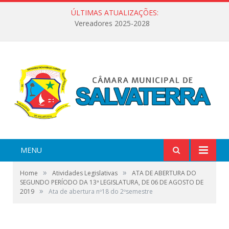
ÚLTIMAS ATUALIZAÇÕES:
Vereadores 2025-2028
MENU
»
»
Home
Atividades Legislativas
ATA DE ABERTURA DO
SEGUNDO PERÍODO DA 13ª LEGISLATURA, DE 06 DE AGOSTO DE
»
2019
Ata de abertura nº18 do 2ºsemestre