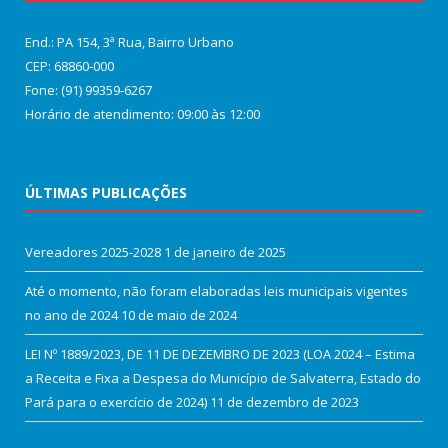
End.: PA 154, 3ª Rua, Bairro Urbano
CEP: 68860‑000
Fone: (91) 99359-6267
Horário de atendimento: 09:00 às 12:00
ÚLTIMAS PUBLICAÇÕES
Vereadores 2025-2028
1 de janeiro de 2025
Até o momento, não foram elaboradas leis municipais vigentes
no ano de 2024
10 de maio de 2024
LEI Nº 1889/2023, DE 11 DE DEZEMBRO DE 2023 (LOA 2024 – Estima
a Receita e Fixa a Despesa do Município de Salvaterra, Estado do
Pará para o exercício de 2024)
11 de dezembro de 2023