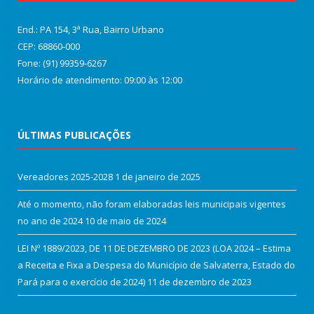
End.: PA 154, 3ª Rua, Bairro Urbano
CEP: 68860‑000
Fone: (91) 99359-6267
Horário de atendimento: 09:00 às 12:00
ÚLTIMAS PUBLICAÇÕES
Vereadores 2025-2028
1 de janeiro de 2025
Até o momento, não foram elaboradas leis municipais vigentes
no ano de 2024
10 de maio de 2024
LEI Nº 1889/2023, DE 11 DE DEZEMBRO DE 2023 (LOA 2024 – Estima
a Receita e Fixa a Despesa do Município de Salvaterra, Estado do
Pará para o exercício de 2024)
11 de dezembro de 2023