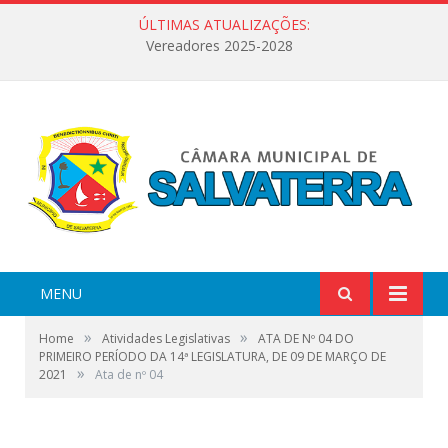
ÚLTIMAS ATUALIZAÇÕES:
Vereadores 2025-2028
MENU
»
»
Home
Atividades Legislativas
ATA DE Nº 04 DO
PRIMEIRO PERÍODO DA 14ª LEGISLATURA, DE 09 DE MARÇO DE
»
2021
Ata de nº 04