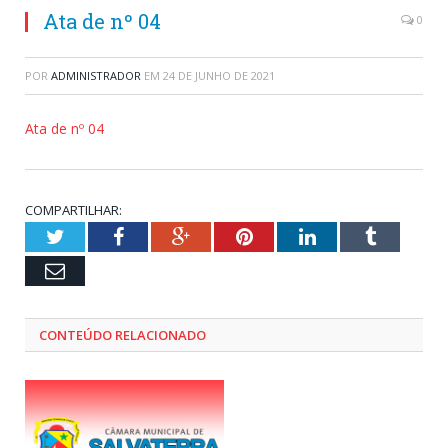
Ata de nº 04
0
POR
ADMINISTRADOR
EM
24 DE JUNHO DE 2021
Ata de nº 04
COMPARTILHAR:
Twitter
Facebook
Google+
Pinterest
LinkedIn
Tumblr
Email
CONTEÚDO RELACIONADO