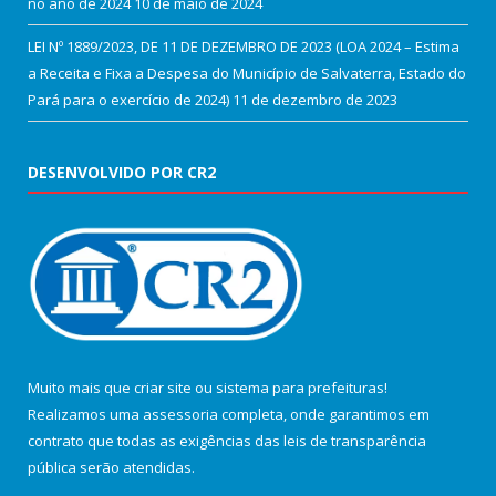
no ano de 2024
10 de maio de 2024
LEI Nº 1889/2023, DE 11 DE DEZEMBRO DE 2023 (LOA 2024 – Estima
a Receita e Fixa a Despesa do Município de Salvaterra, Estado do
Pará para o exercício de 2024)
11 de dezembro de 2023
DESENVOLVIDO POR CR2
Muito mais que
criar site
ou
sistema para prefeituras
!
Realizamos uma
assessoria
completa, onde garantimos em
contrato que todas as exigências das
leis de transparência
pública
serão atendidas.