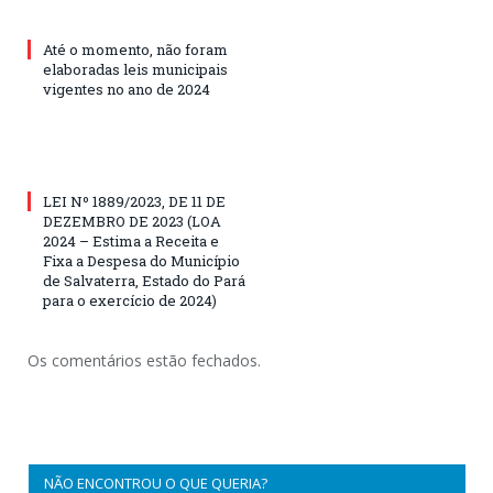
Até o momento, não foram
elaboradas leis municipais
vigentes no ano de 2024
LEI Nº 1889/2023, DE 11 DE
DEZEMBRO DE 2023 (LOA
2024 – Estima a Receita e
Fixa a Despesa do Município
de Salvaterra, Estado do Pará
para o exercício de 2024)
Os comentários estão fechados.
NÃO ENCONTROU O QUE QUERIA?