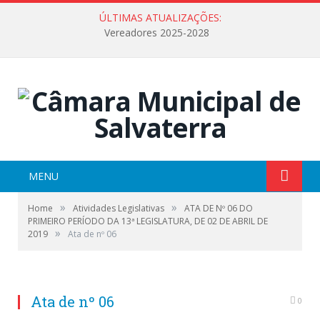
ÚLTIMAS ATUALIZAÇÕES:
Vereadores 2025-2028
MENU
»
»
Home
Atividades Legislativas
ATA DE Nº 06 DO
PRIMEIRO PERÍODO DA 13ª LEGISLATURA, DE 02 DE ABRIL DE
»
2019
Ata de nº 06
Ata de nº 06
0