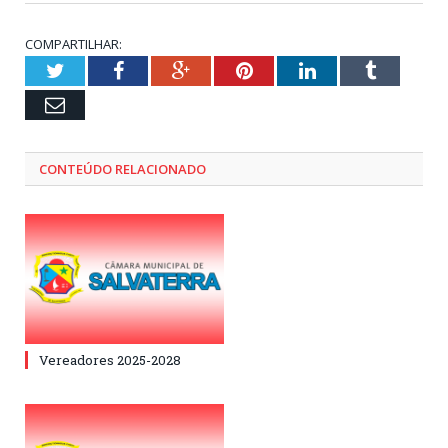
COMPARTILHAR:
Twitter
Facebook
Google+
Pinterest
LinkedIn
Tumblr
Email
CONTEÚDO RELACIONADO
Vereadores 2025-2028