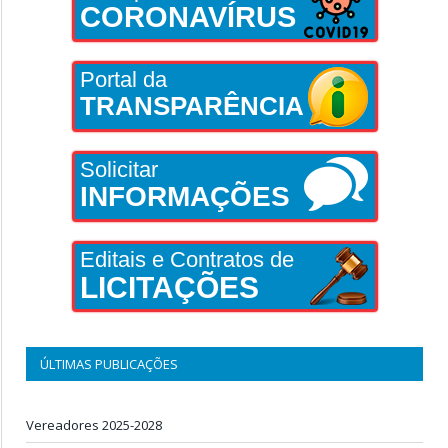
CORONAVÍRUS
Portal da
TRANSPARÊNCIA
Solicitar
INFORMAÇÕES
Editais e Contratos de
LICITAÇÕES
ÚLTIMAS PUBLICAÇÕES
Vereadores 2025-2028