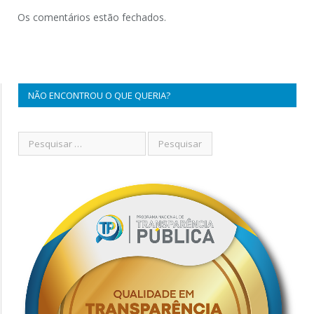
Os comentários estão fechados.
NÃO ENCONTROU O QUE QUERIA?