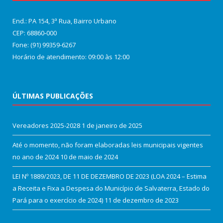
End.: PA 154, 3ª Rua, Bairro Urbano
CEP: 68860‑000
Fone: (91) 99359-6267
Horário de atendimento: 09:00 às 12:00
ÚLTIMAS PUBLICAÇÕES
Vereadores 2025-2028
1 de janeiro de 2025
Até o momento, não foram elaboradas leis municipais vigentes
no ano de 2024
10 de maio de 2024
LEI Nº 1889/2023, DE 11 DE DEZEMBRO DE 2023 (LOA 2024 – Estima
a Receita e Fixa a Despesa do Município de Salvaterra, Estado do
Pará para o exercício de 2024)
11 de dezembro de 2023