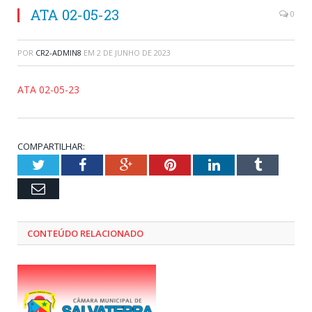
ATA 02-05-23
0
POR
CR2-ADMIN8
EM
2 DE JUNHO DE 2023
ATA 02-05-23
COMPARTILHAR:
Twitter
Facebook
Google+
Pinterest
LinkedIn
Tumblr
Email
CONTEÚDO RELACIONADO