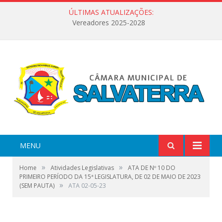
ÚLTIMAS ATUALIZAÇÕES:
Vereadores 2025-2028
MENU
»
»
Home
Atividades Legislativas
ATA DE Nº 10 DO
PRIMEIRO PERÍODO DA 15ª LEGISLATURA, DE 02 DE MAIO DE 2023
»
(SEM PAUTA)
ATA 02-05-23