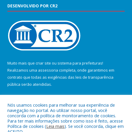
DESENVOLVIDO POR CR2
Muito mais que
criar site
ou
sistema para prefeituras
!
Realizamos uma
assessoria
completa, onde garantimos em
contrato que todas as exigências das
leis de transparência
pública
serão atendidas.
Conheça o
PNTP
e o
Radar da Transparência Pública
Nós usamos cookies para melhorar sua experiência de
navegação no portal. Ao utilizar nosso portal, você
concorda com a política de monitoramento de cookies.
Para ter mais informações sobre como isso é feito, acesse
Política de cookies (
Leia mais
). Se você concorda, clique em
Todos os direitos reservados a Câmara Municipal de Salvaterra.
ACEITO.