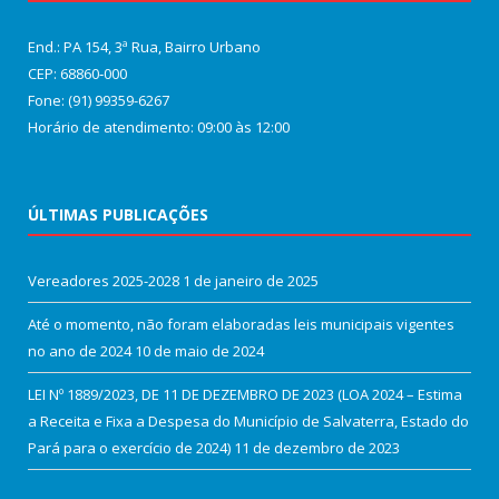
End.: PA 154, 3ª Rua, Bairro Urbano
CEP: 68860‑000
Fone: (91) 99359-6267
Horário de atendimento: 09:00 às 12:00
ÚLTIMAS PUBLICAÇÕES
Vereadores 2025-2028
1 de janeiro de 2025
Até o momento, não foram elaboradas leis municipais vigentes
no ano de 2024
10 de maio de 2024
LEI Nº 1889/2023, DE 11 DE DEZEMBRO DE 2023 (LOA 2024 – Estima
a Receita e Fixa a Despesa do Município de Salvaterra, Estado do
Pará para o exercício de 2024)
11 de dezembro de 2023