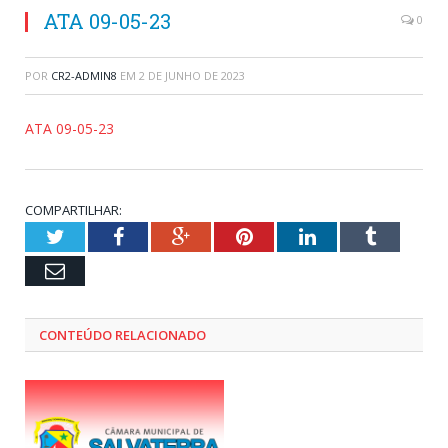
ATA 09-05-23
0
POR
CR2-ADMIN8
EM
2 DE JUNHO DE 2023
ATA 09-05-23
COMPARTILHAR:
Twitter
Facebook
Google+
Pinterest
LinkedIn
Tumblr
Email
CONTEÚDO RELACIONADO