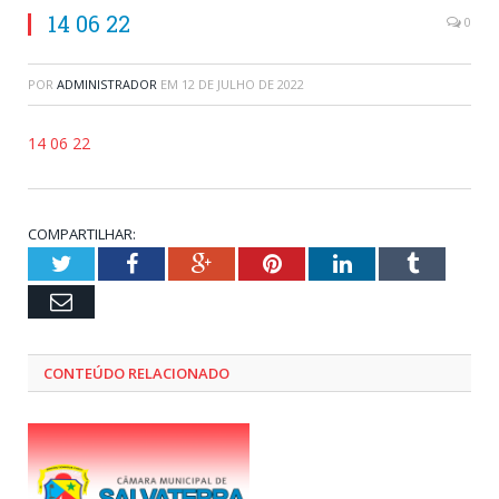
14 06 22
0
POR
ADMINISTRADOR
EM
12 DE JULHO DE 2022
14 06 22
COMPARTILHAR:
Twitter
Facebook
Google+
Pinterest
LinkedIn
Tumblr
Email
CONTEÚDO RELACIONADO