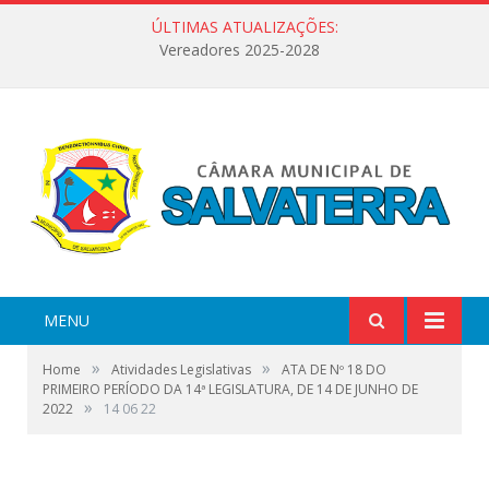
ÚLTIMAS ATUALIZAÇÕES:
Vereadores 2025-2028
MENU
»
»
Home
Atividades Legislativas
ATA DE Nº 18 DO
PRIMEIRO PERÍODO DA 14ª LEGISLATURA, DE 14 DE JUNHO DE
»
2022
14 06 22