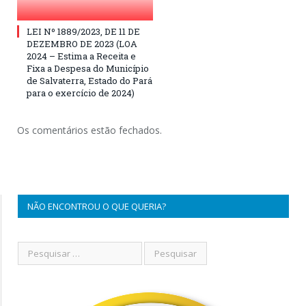
LEI Nº 1889/2023, DE 11 DE
DEZEMBRO DE 2023 (LOA
2024 – Estima a Receita e
Fixa a Despesa do Município
de Salvaterra, Estado do Pará
para o exercício de 2024)
Os comentários estão fechados.
NÃO ENCONTROU O QUE QUERIA?