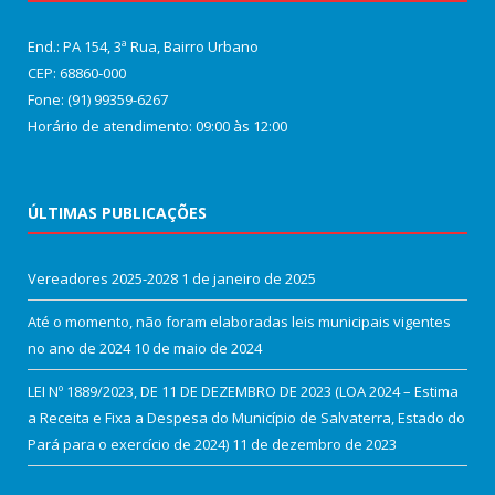
End.: PA 154, 3ª Rua, Bairro Urbano
CEP: 68860‑000
Fone: (91) 99359-6267
Horário de atendimento: 09:00 às 12:00
ÚLTIMAS PUBLICAÇÕES
Vereadores 2025-2028
1 de janeiro de 2025
Até o momento, não foram elaboradas leis municipais vigentes
no ano de 2024
10 de maio de 2024
LEI Nº 1889/2023, DE 11 DE DEZEMBRO DE 2023 (LOA 2024 – Estima
a Receita e Fixa a Despesa do Município de Salvaterra, Estado do
Pará para o exercício de 2024)
11 de dezembro de 2023