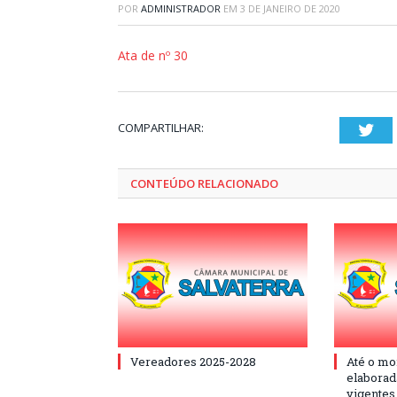
POR
ADMINISTRADOR
EM
3 DE JANEIRO DE 2020
Ata de nº 30
COMPARTILHAR:
Twi
CONTEÚDO RELACIONADO
Vereadores 2025-2028
Até o mo
elaborad
vigentes