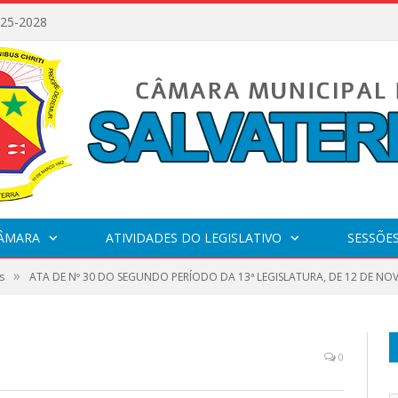
025-2028
CÂMARA
ATIVIDADES DO LEGISLATIVO
SESSÕE
»
s
ATA DE Nº 30 DO SEGUNDO PERÍODO DA 13ª LEGISLATURA, DE 12 DE NO
0