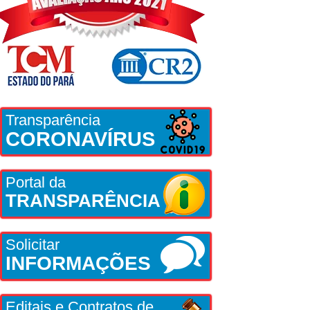
Transparência
CORONAVÍRUS
Portal da
TRANSPARÊNCIA
Solicitar
INFORMAÇÕES
Editais e Contratos de