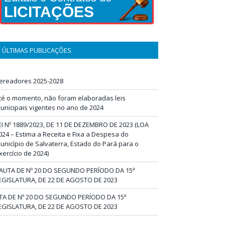
LICITAÇÕES
ÚLTIMAS PUBLICAÇÕES
ereadores 2025-2028
té o momento, não foram elaboradas leis
unicipais vigentes no ano de 2024
EI Nº 1889/2023, DE 11 DE DEZEMBRO DE 2023 (LOA
024 – Estima a Receita e Fixa a Despesa do
unicípio de Salvaterra, Estado do Pará para o
xercício de 2024)
AUTA DE Nº 20 DO SEGUNDO PERÍODO DA 15ª
EGISLATURA, DE 22 DE AGOSTO DE 2023
TA DE Nº 20 DO SEGUNDO PERÍODO DA 15ª
EGISLATURA, DE 22 DE AGOSTO DE 2023