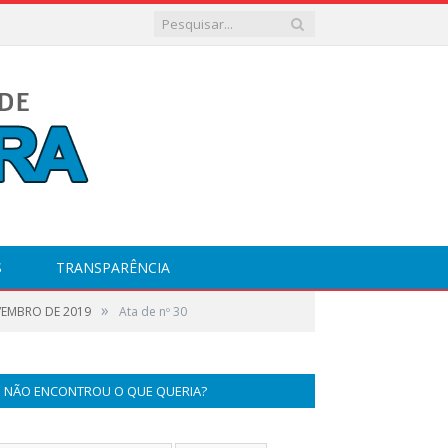
S
TRANSPARÊNCIA
»
VEMBRO DE 2019
Ata de nº 30
NÃO ENCONTROU O QUE QUERIA?