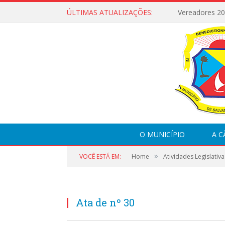
ÚLTIMAS ATUALIZAÇÕES:
Vereadores 2
O MUNICÍPIO
A 
»
VOCÊ ESTÁ EM:
Home
Atividades Legislativa
Ata de nº 30