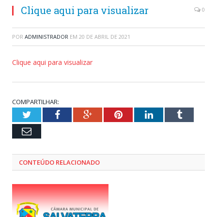
Clique aqui para visualizar
0
POR
ADMINISTRADOR
EM
20 DE ABRIL DE 2021
Clique aqui para visualizar
COMPARTILHAR:
Twitter
Facebook
Google+
Pinterest
LinkedIn
Tumblr
Email
CONTEÚDO RELACIONADO