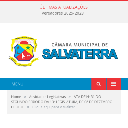
ÚLTIMAS ATUALIZAÇÕES:
Vereadores 2025-2028
MENU
»
»
Home
Atividades Legislativas
ATA DE Nº 31 DO
SEGUNDO PERÍODO DA 13ª LEGISLATURA, DE 08 DE DEZEMBRO
»
DE 2020
Clique aqui para visualizar