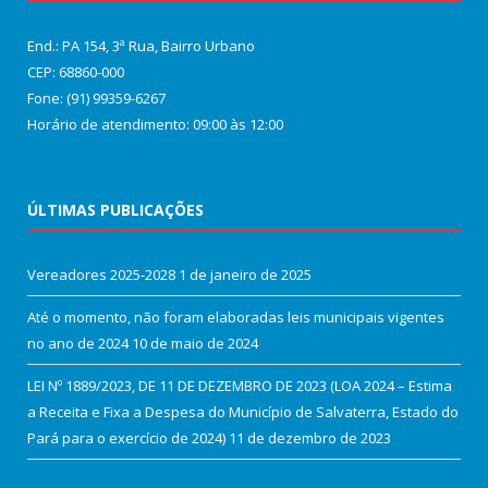
End.: PA 154, 3ª Rua, Bairro Urbano
CEP: 68860‑000
Fone: (91) 99359-6267
Horário de atendimento: 09:00 às 12:00
ÚLTIMAS PUBLICAÇÕES
Vereadores 2025-2028
1 de janeiro de 2025
Até o momento, não foram elaboradas leis municipais vigentes
no ano de 2024
10 de maio de 2024
LEI Nº 1889/2023, DE 11 DE DEZEMBRO DE 2023 (LOA 2024 – Estima
a Receita e Fixa a Despesa do Município de Salvaterra, Estado do
Pará para o exercício de 2024)
11 de dezembro de 2023