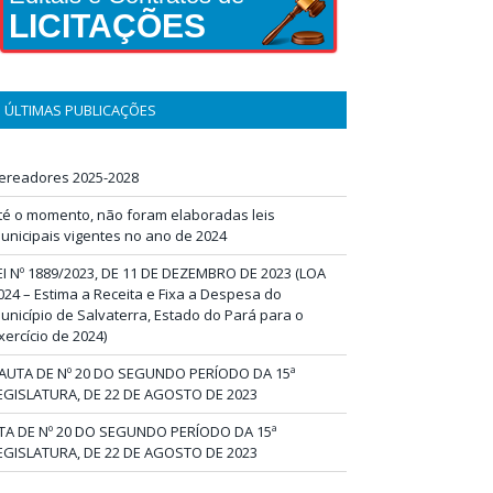
LICITAÇÕES
ÚLTIMAS PUBLICAÇÕES
ereadores 2025-2028
té o momento, não foram elaboradas leis
unicipais vigentes no ano de 2024
EI Nº 1889/2023, DE 11 DE DEZEMBRO DE 2023 (LOA
024 – Estima a Receita e Fixa a Despesa do
unicípio de Salvaterra, Estado do Pará para o
xercício de 2024)
AUTA DE Nº 20 DO SEGUNDO PERÍODO DA 15ª
EGISLATURA, DE 22 DE AGOSTO DE 2023
TA DE Nº 20 DO SEGUNDO PERÍODO DA 15ª
EGISLATURA, DE 22 DE AGOSTO DE 2023