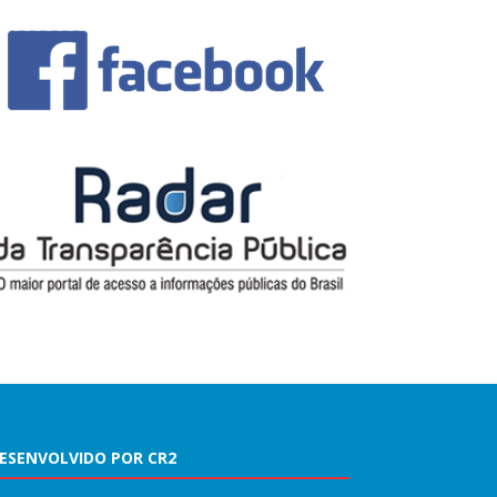
ESENVOLVIDO POR CR2