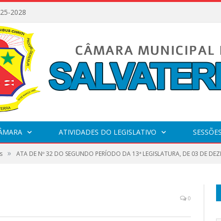
025-2028
CÂMARA
ATIVIDADES DO LEGISLATIVO
SESSÕE
»
s
ATA DE Nº 32 DO SEGUNDO PERÍODO DA 13ª LEGISLATURA, DE 03 DE DE
0