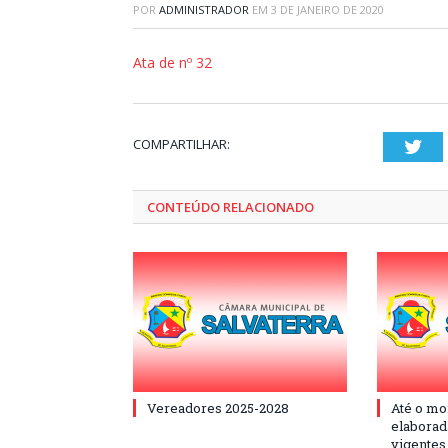
POR
ADMINISTRADOR
EM
3 DE JANEIRO DE 2020
Ata de nº 32
COMPARTILHAR:
Twi
CONTEÚDO RELACIONADO
Vereadores 2025-2028
Até o mo
elaborad
vigentes