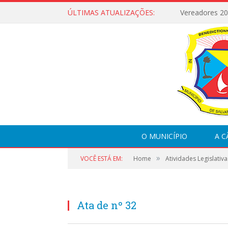
ÚLTIMAS ATUALIZAÇÕES:
Vereadores 2
O MUNICÍPIO
A 
»
VOCÊ ESTÁ EM:
Home
Atividades Legislativa
Ata de nº 32