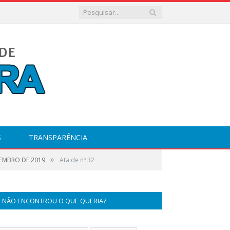
S
TRANSPARÊNCIA
»
ZEMBRO DE 2019
Ata de nº 32
NÃO ENCONTROU O QUE QUERIA?