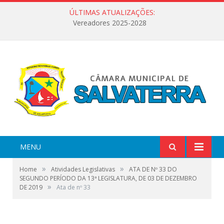
ÚLTIMAS ATUALIZAÇÕES:
Vereadores 2025-2028
MENU
»
»
Home
Atividades Legislativas
ATA DE Nº 33 DO
SEGUNDO PERÍODO DA 13ª LEGISLATURA, DE 03 DE DEZEMBRO
»
DE 2019
Ata de nº 33