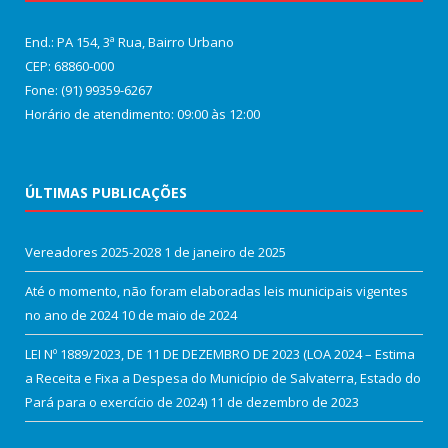
End.: PA 154, 3ª Rua, Bairro Urbano
CEP: 68860‑000
Fone: (91) 99359-6267
Horário de atendimento: 09:00 às 12:00
ÚLTIMAS PUBLICAÇÕES
Vereadores 2025-2028
1 de janeiro de 2025
Até o momento, não foram elaboradas leis municipais vigentes
no ano de 2024
10 de maio de 2024
LEI Nº 1889/2023, DE 11 DE DEZEMBRO DE 2023 (LOA 2024 – Estima
a Receita e Fixa a Despesa do Município de Salvaterra, Estado do
Pará para o exercício de 2024)
11 de dezembro de 2023