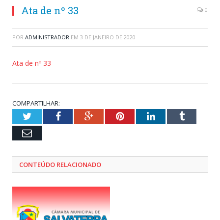
Ata de nº 33
0
POR
ADMINISTRADOR
EM
3 DE JANEIRO DE 2020
Ata de nº 33
COMPARTILHAR:
Twitter
Facebook
Google+
Pinterest
LinkedIn
Tumblr
Email
CONTEÚDO RELACIONADO