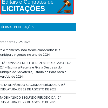
Editais e Contratos de
LICITAÇÕES
ÚLTIMAS PUBLICAÇÕES
ereadores 2025-2028
té o momento, não foram elaboradas leis
unicipais vigentes no ano de 2024
EI Nº 1889/2023, DE 11 DE DEZEMBRO DE 2023 (LOA
024 – Estima a Receita e Fixa a Despesa do
unicípio de Salvaterra, Estado do Pará para o
xercício de 2024)
AUTA DE Nº 20 DO SEGUNDO PERÍODO DA 15ª
EGISLATURA, DE 22 DE AGOSTO DE 2023
TA DE Nº 20 DO SEGUNDO PERÍODO DA 15ª
EGISLATURA, DE 22 DE AGOSTO DE 2023