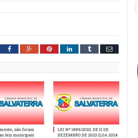
tter
Facebook
Google+
Pinterest
LinkedIn
Tumblr
Email
mento, não foram
LEI Nº 1889/2023, DE 11 DE
as leis municipais
DEZEMBRO DE 2023 (LOA 2024