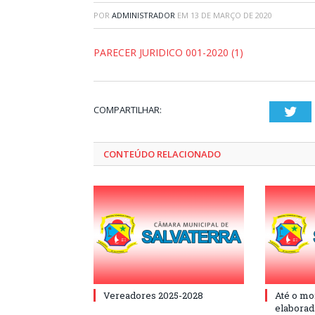
POR
ADMINISTRADOR
EM
13 DE MARÇO DE 2020
PARECER JURIDICO 001-2020 (1)
COMPARTILHAR:
Twi
CONTEÚDO RELACIONADO
Vereadores 2025-2028
Até o mo
elaborad