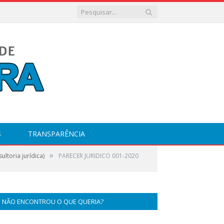
S
TRANSPARÊNCIA
»
ltoria jurídica)
PARECER JURIDICO 001-2020
NÃO ENCONTROU O QUE QUERIA?