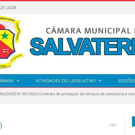
025-2028
CÂMARA
ATIVIDADES DO LEGISLATIVO
SESSÕE
IBILIDADE Nº 001/2020 (Contrato de prestação de serviços de assessoria e consu
)
0