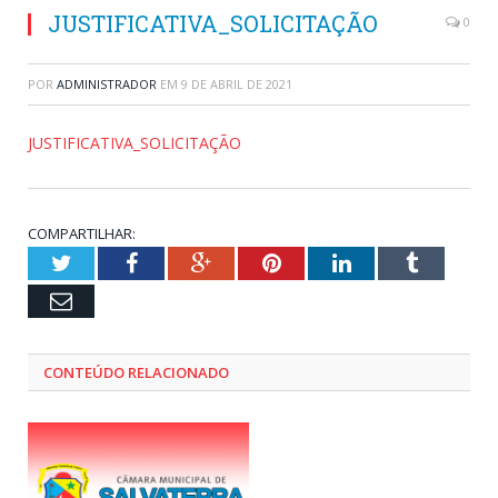
JUSTIFICATIVA_SOLICITAÇÃO
0
POR
ADMINISTRADOR
EM
9 DE ABRIL DE 2021
JUSTIFICATIVA_SOLICITAÇÃO
COMPARTILHAR:
Twitter
Facebook
Google+
Pinterest
LinkedIn
Tumblr
Email
CONTEÚDO RELACIONADO