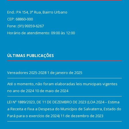
End.: PA 154, 3ª Rua, Bairro Urbano
CEP: 68860‑000
Fone: (91) 99359-6267
Horário de atendimento: 09:00 às 12:00
ÚLTIMAS PUBLICAÇÕES
Vereadores 2025-2028
1 de janeiro de 2025
Até o momento, não foram elaboradas leis municipais vigentes
no ano de 2024
10 de maio de 2024
LEI Nº 1889/2023, DE 11 DE DEZEMBRO DE 2023 (LOA 2024 – Estima
a Receita e Fixa a Despesa do Município de Salvaterra, Estado do
Pará para o exercício de 2024)
11 de dezembro de 2023