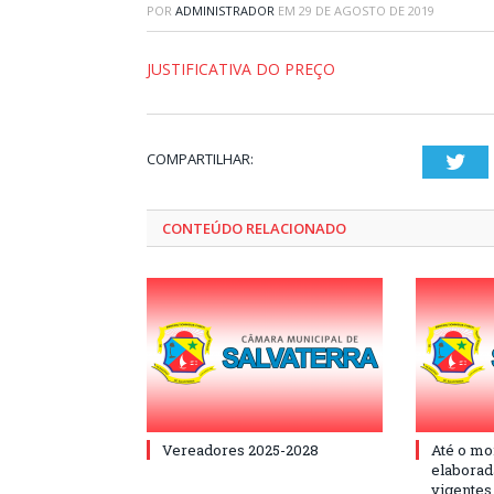
POR
ADMINISTRADOR
EM
29 DE AGOSTO DE 2019
JUSTIFICATIVA DO PREÇO
COMPARTILHAR:
Twi
CONTEÚDO RELACIONADO
Vereadores 2025-2028
Até o mo
elaborad
vigentes