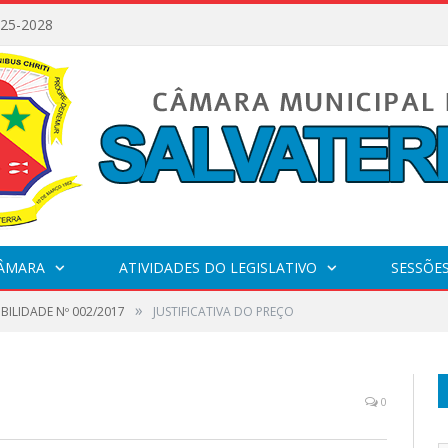
025-2028
CÂMARA
ATIVIDADES DO LEGISLATIVO
SESSÕE
»
IBILIDADE Nº 002/2017
JUSTIFICATIVA DO PREÇO
0