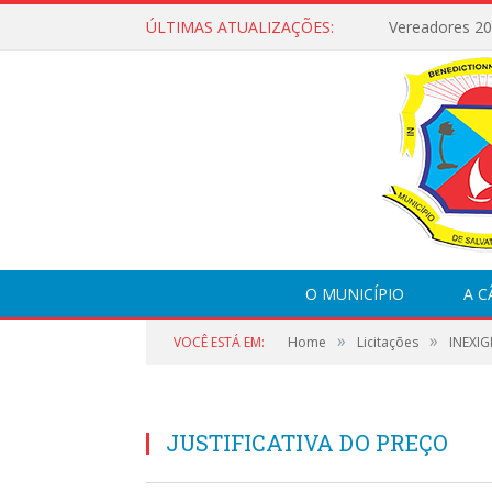
ÚLTIMAS ATUALIZAÇÕES:
Vereadores 2
O MUNICÍPIO
A 
»
»
VOCÊ ESTÁ EM:
Home
Licitações
INEXIG
JUSTIFICATIVA DO PREÇO