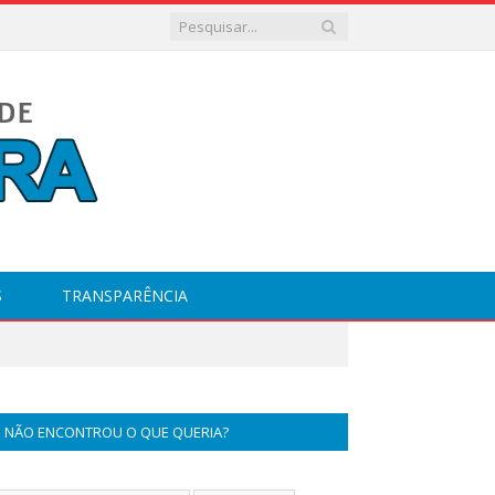
S
TRANSPARÊNCIA
NÃO ENCONTROU O QUE QUERIA?