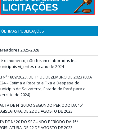
LICITAÇÕES
ÚLTIMAS PUBLICAÇÕES
ereadores 2025-2028
té o momento, não foram elaboradas leis
unicipais vigentes no ano de 2024
EI Nº 1889/2023, DE 11 DE DEZEMBRO DE 2023 (LOA
024 – Estima a Receita e Fixa a Despesa do
unicípio de Salvaterra, Estado do Pará para o
xercício de 2024)
AUTA DE Nº 20 DO SEGUNDO PERÍODO DA 15ª
EGISLATURA, DE 22 DE AGOSTO DE 2023
TA DE Nº 20 DO SEGUNDO PERÍODO DA 15ª
EGISLATURA, DE 22 DE AGOSTO DE 2023