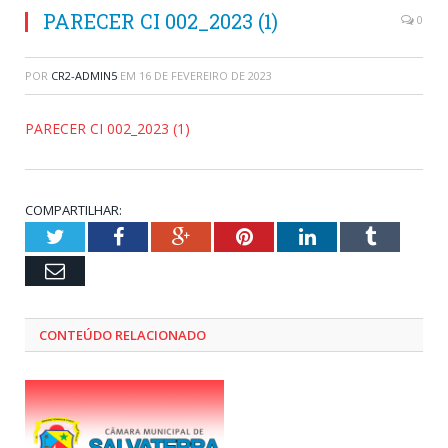
PARECER CI 002_2023 (1)
0
POR
CR2-ADMIN5
EM
16 DE FEVEREIRO DE 2023
PARECER CI 002_2023 (1)
COMPARTILHAR:
Twitter
Facebook
Google+
Pinterest
LinkedIn
Tumblr
Email
CONTEÚDO RELACIONADO