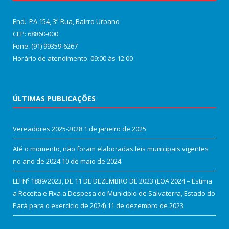
End.: PA 154, 3ª Rua, Bairro Urbano
CEP: 68860‑000
Fone: (91) 99359-6267
Horário de atendimento: 09:00 às 12:00
ÚLTIMAS PUBLICAÇÕES
Vereadores 2025-2028
1 de janeiro de 2025
Até o momento, não foram elaboradas leis municipais vigentes
no ano de 2024
10 de maio de 2024
LEI Nº 1889/2023, DE 11 DE DEZEMBRO DE 2023 (LOA 2024 – Estima
a Receita e Fixa a Despesa do Município de Salvaterra, Estado do
Pará para o exercício de 2024)
11 de dezembro de 2023