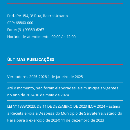
End.: PA 154, 3ª Rua, Bairro Urbano
CEP: 68860‑000
Fone: (91) 99359-6267
Horário de atendimento: 09:00 às 12:00
ÚLTIMAS PUBLICAÇÕES
Vereadores 2025-2028
1 de janeiro de 2025
Até o momento, não foram elaboradas leis municipais vigentes
no ano de 2024
10 de maio de 2024
LEI Nº 1889/2023, DE 11 DE DEZEMBRO DE 2023 (LOA 2024 – Estima
a Receita e Fixa a Despesa do Município de Salvaterra, Estado do
Pará para o exercício de 2024)
11 de dezembro de 2023