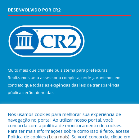
DESENVOLVIDO POR CR2
Muito mais que
criar site
ou
sistema para prefeituras
!
Realizamos uma
assessoria
completa, onde garantimos em
contrato que todas as exigências das
leis de transparência
pública
serão atendidas.
Conheça o
PNTP
e o
Radar da Transparência Pública
Nós usamos cookies para melhorar sua experiência de
navegação no portal. Ao utilizar nosso portal, você
concorda com a política de monitoramento de cookies.
Para ter mais informações sobre como isso é feito, acesse
Política de cookies (
Leia mais
). Se você concorda, clique em