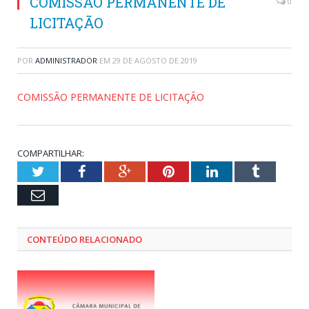
COMISSÃO PERMANENTE DE
0
LICITAÇÃO
POR
ADMINISTRADOR
EM
29 DE AGOSTO DE 2019
COMISSÃO PERMANENTE DE LICITAÇÃO
COMPARTILHAR:
Twitter
Facebook
Google+
Pinterest
LinkedIn
Tumblr
Email
CONTEÚDO RELACIONADO