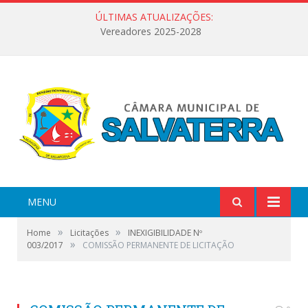
ÚLTIMAS ATUALIZAÇÕES:
Vereadores 2025-2028
MENU
»
»
Home
Licitações
INEXIGIBILIDADE Nº
»
003/2017
COMISSÃO PERMANENTE DE LICITAÇÃO