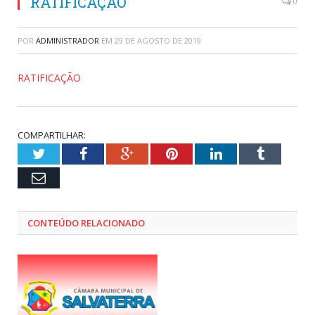
RATIFICAÇÃO
0
POR
ADMINISTRADOR
EM
29 DE AGOSTO DE 2019
RATIFICAÇÃO
COMPARTILHAR:
Twitter
Facebook
Google+
Pinterest
LinkedIn
Tumblr
Email
CONTEÚDO RELACIONADO