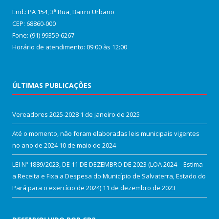
End.: PA 154, 3ª Rua, Bairro Urbano
CEP: 68860‑000
Fone: (91) 99359-6267
Horário de atendimento: 09:00 às 12:00
ÚLTIMAS PUBLICAÇÕES
Vereadores 2025-2028
1 de janeiro de 2025
Até o momento, não foram elaboradas leis municipais vigentes
no ano de 2024
10 de maio de 2024
LEI Nº 1889/2023, DE 11 DE DEZEMBRO DE 2023 (LOA 2024 – Estima
a Receita e Fixa a Despesa do Município de Salvaterra, Estado do
Pará para o exercício de 2024)
11 de dezembro de 2023