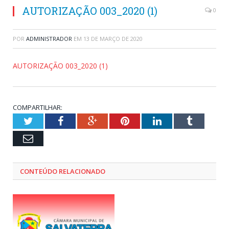
AUTORIZAÇÃO 003_2020 (1)
0
POR
ADMINISTRADOR
EM
13 DE MARÇO DE 2020
AUTORIZAÇÃO 003_2020 (1)
COMPARTILHAR:
Twitter
Facebook
Google+
Pinterest
LinkedIn
Tumblr
Email
CONTEÚDO RELACIONADO