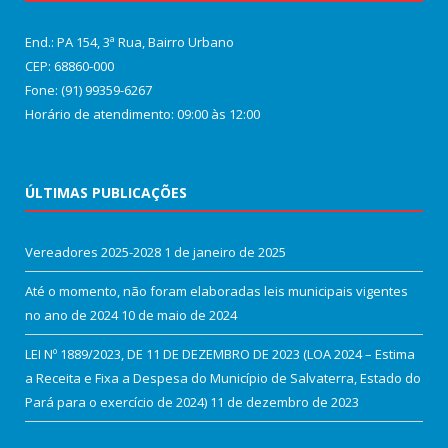
End.: PA 154, 3ª Rua, Bairro Urbano
CEP: 68860‑000
Fone: (91) 99359-6267
Horário de atendimento: 09:00 às 12:00
ÚLTIMAS PUBLICAÇÕES
Vereadores 2025-2028
1 de janeiro de 2025
Até o momento, não foram elaboradas leis municipais vigentes
no ano de 2024
10 de maio de 2024
LEI Nº 1889/2023, DE 11 DE DEZEMBRO DE 2023 (LOA 2024 – Estima
a Receita e Fixa a Despesa do Município de Salvaterra, Estado do
Pará para o exercício de 2024)
11 de dezembro de 2023