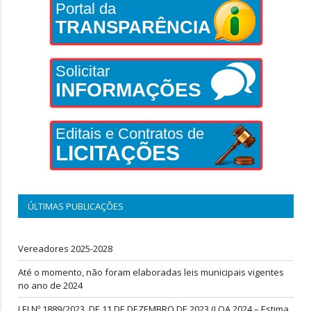
Portal da
TRANSPARÊNCIA
Solicitar
INFORMAÇÕES
Editais e Contratos de
LICITAÇÕES
ÚLTIMAS PUBLICAÇÕES
Vereadores 2025-2028
Até o momento, não foram elaboradas leis municipais vigentes
no ano de 2024
LEI Nº 1889/2023, DE 11 DE DEZEMBRO DE 2023 (LOA 2024 – Estima