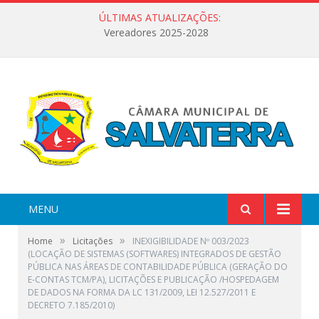
ÚLTIMAS ATUALIZAÇÕES:
Vereadores 2025-2028
MENU
»
»
Home
Licitações
INEXIGIBILIDADE Nº 003/2023
(LOCAÇÃO DE SISTEMAS (SOFTWARES) INTEGRADOS DE GESTÃO
PÚBLICA NAS ÁREAS DE CONTABILIDADE PÚBLICA (GERAÇÃO DO
E-CONTAS TCM/PA), LICITAÇÕES E PUBLICAÇÃO /HOSPEDAGEM
DE DADOS NA FORMA DA LC 131/2009, LEI 12.527/2011 E
DECRETO 7.185/2010)