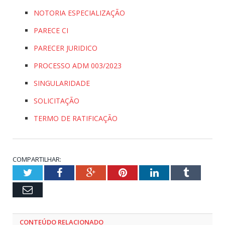
NOTORIA ESPECIALIZAÇÃO
PARECE CI
PARECER JURIDICO
PROCESSO ADM 003/2023
SINGULARIDADE
SOLICITAÇÃO
TERMO DE RATIFICAÇÃO
COMPARTILHAR:
Twitter
Facebook
Google+
Pinterest
LinkedIn
Tumblr
Email
CONTEÚDO RELACIONADO