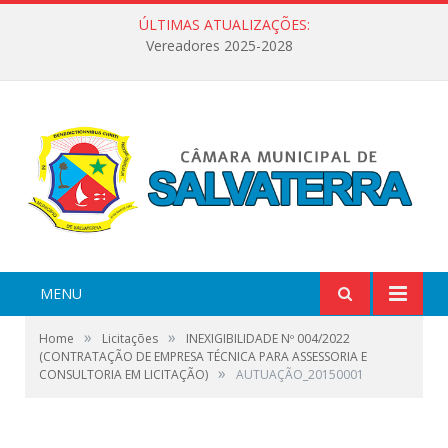
ÚLTIMAS ATUALIZAÇÕES:
Vereadores 2025-2028
MENU
»
»
Home
Licitações
INEXIGIBILIDADE Nº 004/2022
(CONTRATAÇÃ​O DE EMPRESA TÉCNICA PARA ASSESSORIA E
»
CONSULTORIA EM LICITAÇÃO)
AUTUAÇÃO_20150001