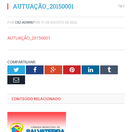
AUTUAÇÃO_20150001
0
POR
CR2-ADMIN7
EM
31 DE AGOSTO DE 2022
AUTUAÇÃO_20150001
COMPARTILHAR:
Twitter
Facebook
Google+
Pinterest
LinkedIn
Tumblr
Email
CONTEÚDO RELACIONADO