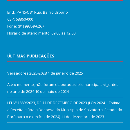
End.: PA 154, 3ª Rua, Bairro Urbano
CEP: 68860‑000
Fone: (91) 99359-6267
Horário de atendimento: 09:00 às 12:00
ÚLTIMAS PUBLICAÇÕES
Vereadores 2025-2028
1 de janeiro de 2025
Até o momento, não foram elaboradas leis municipais vigentes
no ano de 2024
10 de maio de 2024
LEI Nº 1889/2023, DE 11 DE DEZEMBRO DE 2023 (LOA 2024 – Estima
a Receita e Fixa a Despesa do Município de Salvaterra, Estado do
Pará para o exercício de 2024)
11 de dezembro de 2023