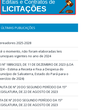
Editais e Contratos de
LICITAÇÕES
ÚLTIMAS PUBLICAÇÕES
ereadores 2025-2028
té o momento, não foram elaboradas leis
unicipais vigentes no ano de 2024
EI Nº 1889/2023, DE 11 DE DEZEMBRO DE 2023 (LOA
024 – Estima a Receita e Fixa a Despesa do
unicípio de Salvaterra, Estado do Pará para o
xercício de 2024)
AUTA DE Nº 20 DO SEGUNDO PERÍODO DA 15ª
EGISLATURA, DE 22 DE AGOSTO DE 2023
TA DE Nº 20 DO SEGUNDO PERÍODO DA 15ª
EGISLATURA, DE 22 DE AGOSTO DE 2023