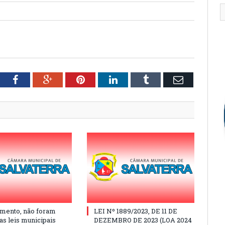
tter
Facebook
Google+
Pinterest
LinkedIn
Tumblr
Email
mento, não foram
LEI Nº 1889/2023, DE 11 DE
as leis municipais
DEZEMBRO DE 2023 (LOA 2024