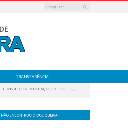
S
TRANSPARÊNCIA
»
A E CONSULTORIA EM LICITAÇÃO)
PARECER_-
NÃO ENCONTROU O QUE QUERIA?