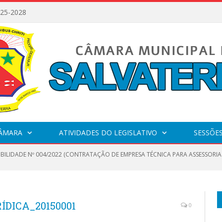
025-2028
CÂMARA
ATIVIDADES DO LEGISLATIVO
SESSÕE
IBILIDADE Nº 004/2022 (CONTRATAÇÃ​O DE EMPRESA TÉCNICA PARA ASSESSORI
DICA_20150001
0