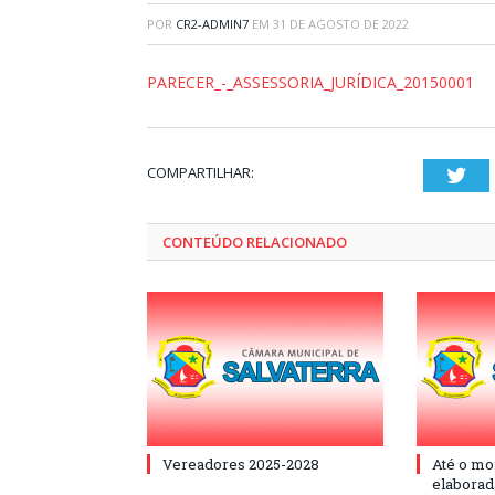
POR
CR2-ADMIN7
EM
31 DE AGOSTO DE 2022
PARECER_-_ASSESSORIA_JURÍDICA_20150001
COMPARTILHAR:
Twi
CONTEÚDO RELACIONADO
Vereadores 2025-2028
Até o mo
elaborad