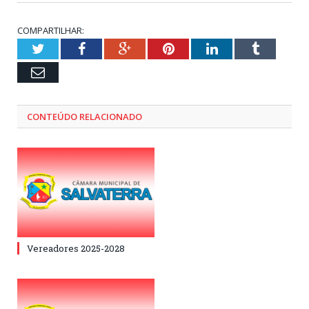
COMPARTILHAR:
Twitter
Facebook
Google+
Pinterest
LinkedIn
Tumblr
Email
CONTEÚDO RELACIONADO
Vereadores 2025-2028