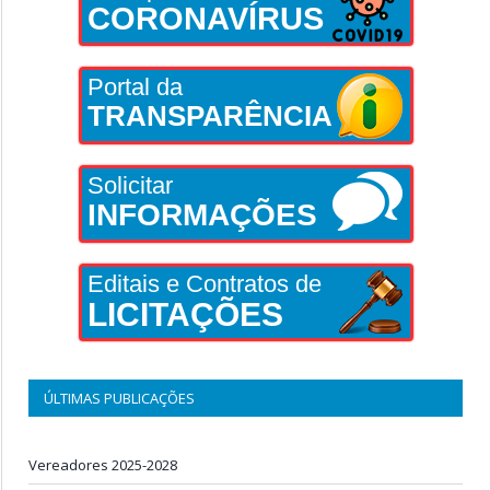
CORONAVÍRUS
Portal da
TRANSPARÊNCIA
Solicitar
INFORMAÇÕES
Editais e Contratos de
LICITAÇÕES
ÚLTIMAS PUBLICAÇÕES
Vereadores 2025-2028