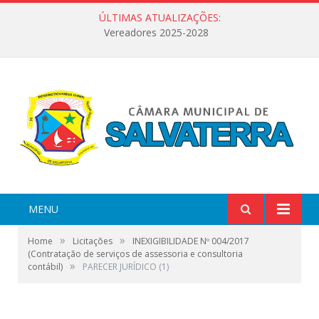
ÚLTIMAS ATUALIZAÇÕES:
Vereadores 2025-2028
MENU
»
»
Home
Licitações
INEXIGIBILIDADE Nº 004/2017
(Contratação de serviços de assessoria e consultoria
»
contábil)
PARECER JURÍDICO (1)