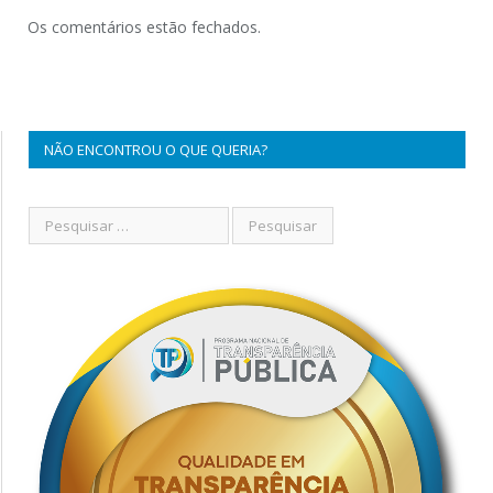
Os comentários estão fechados.
NÃO ENCONTROU O QUE QUERIA?