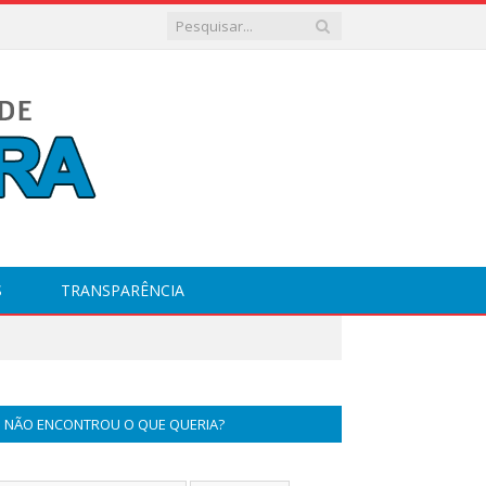
S
TRANSPARÊNCIA
NÃO ENCONTROU O QUE QUERIA?