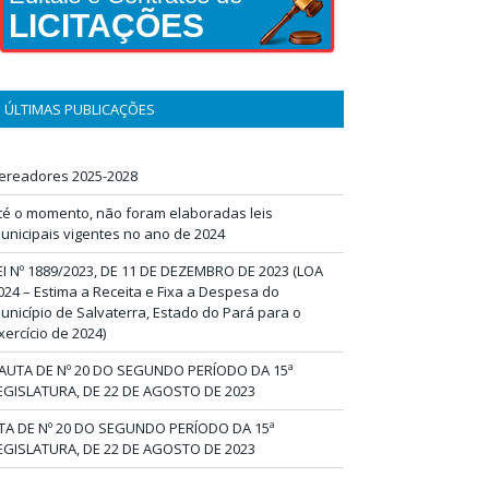
LICITAÇÕES
ÚLTIMAS PUBLICAÇÕES
ereadores 2025-2028
té o momento, não foram elaboradas leis
unicipais vigentes no ano de 2024
EI Nº 1889/2023, DE 11 DE DEZEMBRO DE 2023 (LOA
024 – Estima a Receita e Fixa a Despesa do
unicípio de Salvaterra, Estado do Pará para o
xercício de 2024)
AUTA DE Nº 20 DO SEGUNDO PERÍODO DA 15ª
EGISLATURA, DE 22 DE AGOSTO DE 2023
TA DE Nº 20 DO SEGUNDO PERÍODO DA 15ª
EGISLATURA, DE 22 DE AGOSTO DE 2023