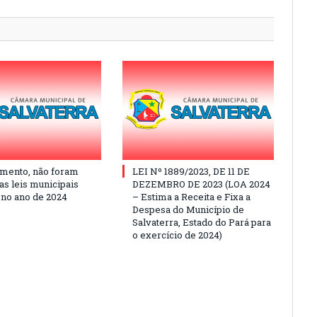
mento, não foram
LEI Nº 1889/2023, DE 11 DE
as leis municipais
DEZEMBRO DE 2023 (LOA 2024
 no ano de 2024
– Estima a Receita e Fixa a
Despesa do Município de
Salvaterra, Estado do Pará para
o exercício de 2024)