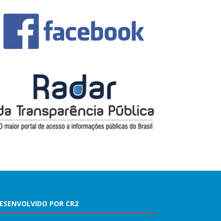
ESENVOLVIDO POR CR2