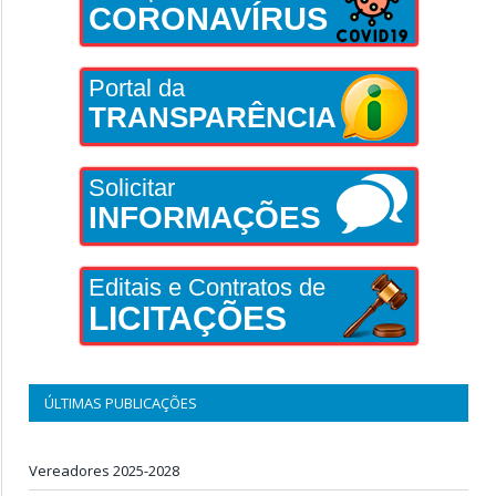
CORONAVÍRUS
Portal da
TRANSPARÊNCIA
Solicitar
INFORMAÇÕES
Editais e Contratos de
LICITAÇÕES
ÚLTIMAS PUBLICAÇÕES
Vereadores 2025-2028