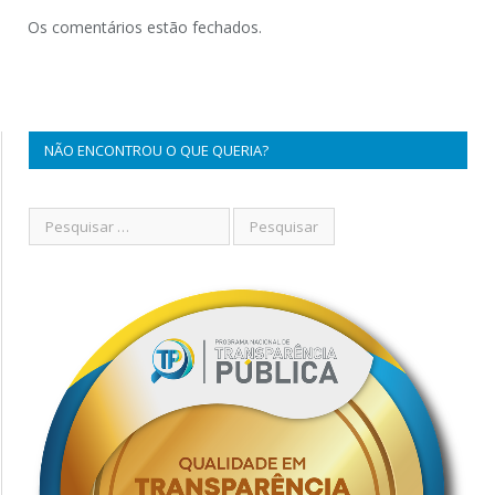
Os comentários estão fechados.
NÃO ENCONTROU O QUE QUERIA?