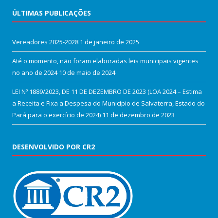
ÚLTIMAS PUBLICAÇÕES
Vereadores 2025-2028
1 de janeiro de 2025
Até o momento, não foram elaboradas leis municipais vigentes
no ano de 2024
10 de maio de 2024
LEI Nº 1889/2023, DE 11 DE DEZEMBRO DE 2023 (LOA 2024 – Estima
a Receita e Fixa a Despesa do Município de Salvaterra, Estado do
Pará para o exercício de 2024)
11 de dezembro de 2023
DESENVOLVIDO POR CR2