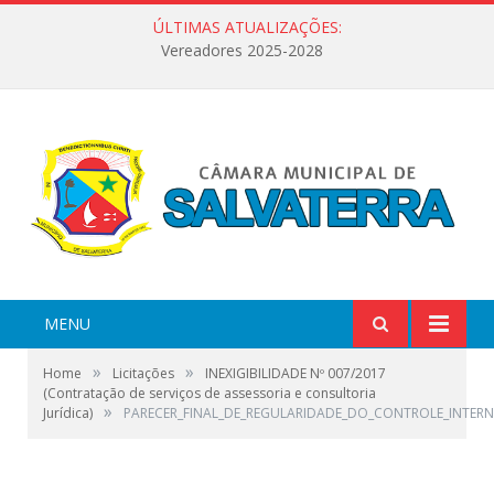
ÚLTIMAS ATUALIZAÇÕES:
Vereadores 2025-2028
MENU
»
»
Home
Licitações
INEXIGIBILIDADE Nº 007/2017
(Contratação de serviços de assessoria e consultoria
»
Jurídica)
PARECER_FINAL_DE_REGULARIDADE_DO_CONTROLE_INTER