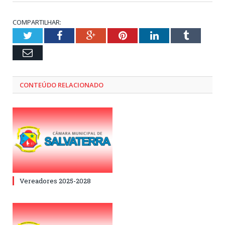
COMPARTILHAR:
Twitter
Facebook
Google+
Pinterest
LinkedIn
Tumblr
Email
CONTEÚDO RELACIONADO
Vereadores 2025-2028