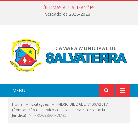
ÚLTIMAS ATUALIZAÇÕES:
Vereadores 2025-2028
MENU
»
»
Home
Licitações
INEXIGIBILIDADE Nº 007/2017
(Contratação de serviços de assessoria e consultoria
»
Jurídica)
PROCESSO ADM (5)