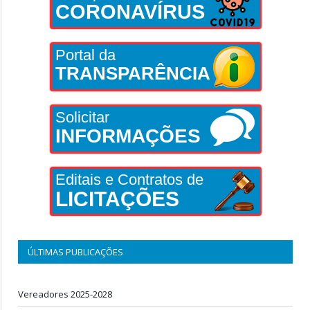
CORONAVÍRUS
Portal da
TRANSPARÊNCIA
Solicitar
INFORMAÇÕES
Editais e Contratos de
LICITAÇÕES
ÚLTIMAS PUBLICAÇÕES
Vereadores 2025-2028