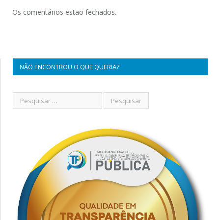
Os comentários estão fechados.
NÃO ENCONTROU O QUE QUERIA?