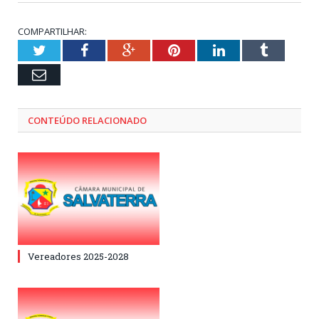
COMPARTILHAR:
Twitter
Facebook
Google+
Pinterest
LinkedIn
Tumblr
Email
CONTEÚDO RELACIONADO
Vereadores 2025-2028