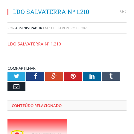
LDO SALVATERRA Nº 1.210
0
POR
ADMINISTRADOR
EM
11 DE FEVEREIRO DE 2020
LDO SALVATERRA Nº 1.210
COMPARTILHAR:
Twitter
Facebook
Google+
Pinterest
LinkedIn
Tumblr
Email
CONTEÚDO RELACIONADO