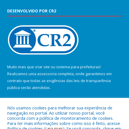
DESENVOLVIDO POR CR2
Muito mais que
criar site
ou
sistema para prefeituras
!
Realizamos uma
assessoria
completa, onde garantimos em
contrato que todas as exigências das
leis de transparência
pública
serão atendidas.
Conheça o
PNTP
e o
Radar da Transparência Pública
Nós usamos cookies para melhorar sua experiência de
navegação no portal. Ao utilizar nosso portal, você
concorda com a política de monitoramento de cookies.
Para ter mais informações sobre como isso é feito, acesse
Política de cookies (
Leia mais
). Se você concorda, clique em