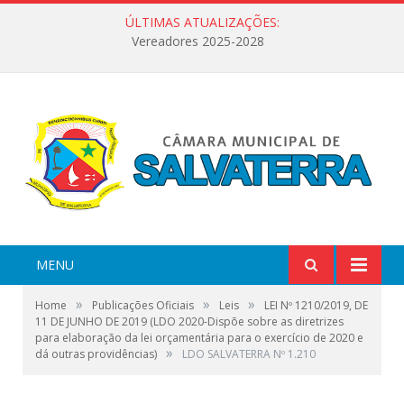
ÚLTIMAS ATUALIZAÇÕES:
Vereadores 2025-2028
MENU
»
»
»
Home
Publicações Oficiais
Leis
LEI Nº 1210/2019, DE
11 DE JUNHO DE 2019 (LDO 2020-Dispõe sobre as diretrizes
para elaboração da lei orçamentária para o exercício de 2020 e
»
dá outras providências)
LDO SALVATERRA Nº 1.210