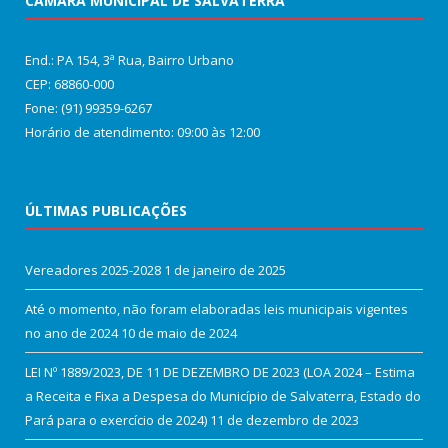
CÂMARA MUNICIPAL DE SALVATERRA
End.: PA 154, 3ª Rua, Bairro Urbano
CEP: 68860‑000
Fone: (91) 99359-6267
Horário de atendimento: 09:00 às 12:00
ÚLTIMAS PUBLICAÇÕES
Vereadores 2025-2028
1 de janeiro de 2025
Até o momento, não foram elaboradas leis municipais vigentes
no ano de 2024
10 de maio de 2024
LEI Nº 1889/2023, DE 11 DE DEZEMBRO DE 2023 (LOA 2024 – Estima
a Receita e Fixa a Despesa do Município de Salvaterra, Estado do
Pará para o exercício de 2024)
11 de dezembro de 2023