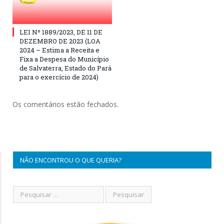
LEI Nº 1889/2023, DE 11 DE
DEZEMBRO DE 2023 (LOA
2024 – Estima a Receita e
Fixa a Despesa do Município
de Salvaterra, Estado do Pará
para o exercício de 2024)
Os comentários estão fechados.
NÃO ENCONTROU O QUE QUERIA?