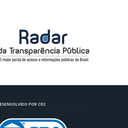
ESENVOLVIDO POR CR2