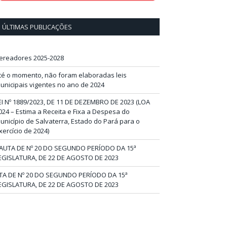
ÚLTIMAS PUBLICAÇÕES
ereadores 2025-2028
té o momento, não foram elaboradas leis
unicipais vigentes no ano de 2024
EI Nº 1889/2023, DE 11 DE DEZEMBRO DE 2023 (LOA
024 – Estima a Receita e Fixa a Despesa do
unicípio de Salvaterra, Estado do Pará para o
xercício de 2024)
AUTA DE Nº 20 DO SEGUNDO PERÍODO DA 15ª
EGISLATURA, DE 22 DE AGOSTO DE 2023
TA DE Nº 20 DO SEGUNDO PERÍODO DA 15ª
EGISLATURA, DE 22 DE AGOSTO DE 2023