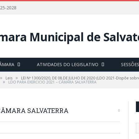
025-2028
CÂMARA
ATIVIDADES DO LEGISLATIVO
SESSÕE
»
»
Leis
LEI Nº 1300/2020, DE 08 DE JULHO DE 2020 (LDO 2021-Dispõe sobre 
»
LDO PARA EXERCICIO 2021 – CÂMARA SALVATERRA
– CÂMARA SALVATERRA
0