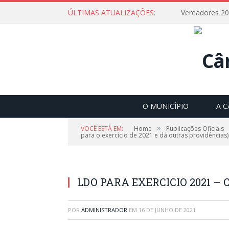
ÚLTIMAS ATUALIZAÇÕES:
Vereadores 2
O MUNICÍPIO
A 
»
VOCÊ ESTÁ EM:
Home
Publicações Oficiais
para o exercício de 2021 e dá outras providências)
LDO PARA EXERCICIO 2021 
POR
ADMINISTRADOR
EM
16 DE JUNHO DE 2021