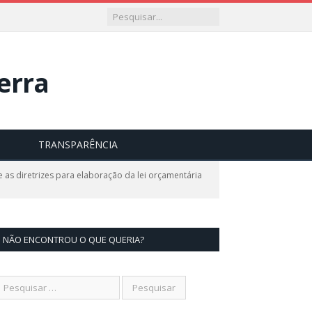
S
TRANSPARÊNCIA
as diretrizes para elaboração da lei orçamentária
NÃO ENCONTROU O QUE QUERIA?