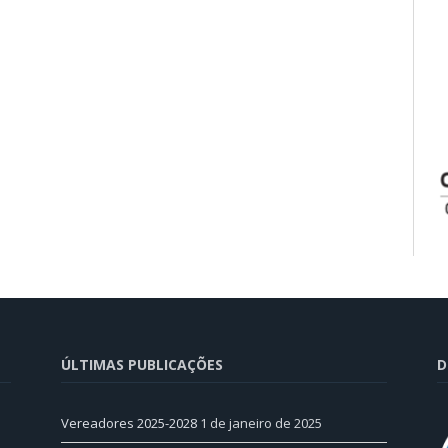
ÚLTIMAS PUBLICAÇÕES
D
Vereadores 2025-2028
1 de janeiro de 2025