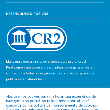
DESENVOLVIDO POR CR2
Muito mais que
criar site
ou
sistema para prefeituras
!
Realizamos uma
assessoria
completa, onde garantimos em
contrato que todas as exigências das
leis de transparência
pública
serão atendidas.
Conheça o
PNTP
e o
Radar da Transparência Pública
Nós usamos cookies para melhorar sua experiência de
navegação no portal. Ao utilizar nosso portal, você
concorda com a política de monitoramento de cookies.
Para ter mais informações sobre como isso é feito, acesse