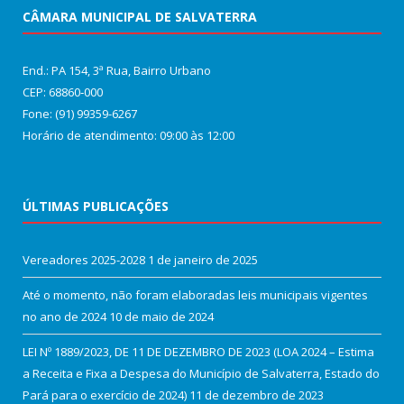
CÂMARA MUNICIPAL DE SALVATERRA
End.: PA 154, 3ª Rua, Bairro Urbano
CEP: 68860‑000
Fone: (91) 99359-6267
Horário de atendimento: 09:00 às 12:00
ÚLTIMAS PUBLICAÇÕES
Vereadores 2025-2028
1 de janeiro de 2025
Até o momento, não foram elaboradas leis municipais vigentes
no ano de 2024
10 de maio de 2024
LEI Nº 1889/2023, DE 11 DE DEZEMBRO DE 2023 (LOA 2024 – Estima
a Receita e Fixa a Despesa do Município de Salvaterra, Estado do
Pará para o exercício de 2024)
11 de dezembro de 2023