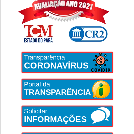
Transparência
CORONAVÍRUS
Portal da
TRANSPARÊNCIA
Solicitar
INFORMAÇÕES