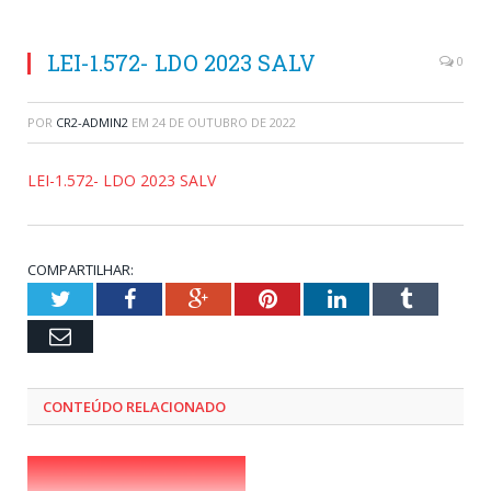
LEI-1.572- LDO 2023 SALV
0
POR
CR2-ADMIN2
EM
24 DE OUTUBRO DE 2022
LEI-1.572- LDO 2023 SALV
COMPARTILHAR:
Twitter
Facebook
Google+
Pinterest
LinkedIn
Tumblr
Email
CONTEÚDO RELACIONADO