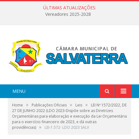
ÚLTIMAS ATUALIZAÇÕES:
Vereadores 2025-2028
MENU
»
»
»
Home
Publicações Oficiais
Leis
LEI Nº 1572/2022, DE
27 DE JUNHO 2022 (LDO 2023-Dispõe sobre as Diretrizes
Orçamentárias para elaboração e execução da Lei Orçamentária
para o exercício financeiro de 2023, e dá outras
»
providências)
LEI-1.572- LDO 2023 SALV