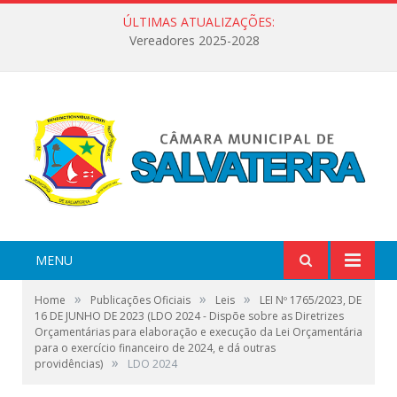
ÚLTIMAS ATUALIZAÇÕES:
Vereadores 2025-2028
MENU
»
»
»
Home
Publicações Oficiais
Leis
LEI Nº 1765/2023, DE
16 DE JUNHO DE 2023 (LDO 2024 - Dispõe sobre as Diretrizes
Orçamentárias para elaboração e execução da Lei Orçamentária
para o exercício financeiro de 2024, e dá outras
»
providências)
LDO 2024