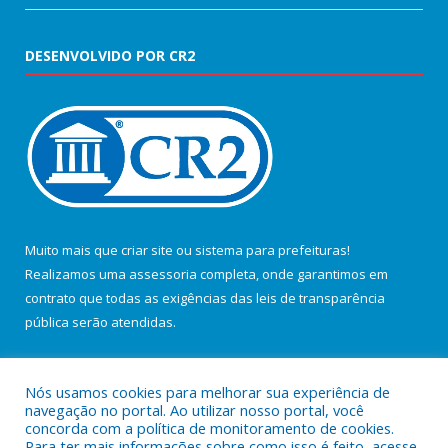
DESENVOLVIDO POR CR2
Muito mais que
criar site
ou
sistema para prefeituras
!
Realizamos uma
assessoria
completa, onde garantimos em
contrato que todas as exigências das
leis de transparência
pública
serão atendidas.
Conheça o
PNTP
e o
Radar da Transparência Pública
Nós usamos cookies para melhorar sua experiência de
navegação no portal. Ao utilizar nosso portal, você
concorda com a política de monitoramento de cookies.
Para ter mais informações sobre como isso é feito, acesse