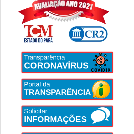
Transparência
CORONAVÍRUS
Portal da
TRANSPARÊNCIA
Solicitar
INFORMAÇÕES