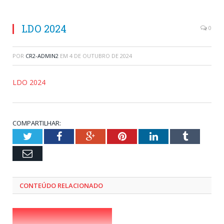
LDO 2024
0
POR
CR2-ADMIN2
EM
4 DE OUTUBRO DE 2024
LDO 2024
COMPARTILHAR:
Twitter
Facebook
Google+
Pinterest
LinkedIn
Tumblr
Email
CONTEÚDO RELACIONADO