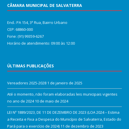
CÂMARA MUNICIPAL DE SALVATERRA
End.: PA 154, 3ª Rua, Bairro Urbano
CEP: 68860‑000
Fone: (91) 99359-6267
Horário de atendimento: 09:00 às 12:00
ÚLTIMAS PUBLICAÇÕES
Vereadores 2025-2028
1 de janeiro de 2025
Até o momento, não foram elaboradas leis municipais vigentes
no ano de 2024
10 de maio de 2024
LEI Nº 1889/2023, DE 11 DE DEZEMBRO DE 2023 (LOA 2024 – Estima
a Receita e Fixa a Despesa do Município de Salvaterra, Estado do
Pará para o exercício de 2024)
11 de dezembro de 2023