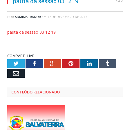
pauta da sessão 03 12 19
0
POR
ADMINISTRADOR
EM
17 DE DEZEMBRO DE 2019
pauta da sessão 03 12 19
COMPARTILHAR:
Twitter
Facebook
Google+
Pinterest
LinkedIn
Tumblr
Email
CONTEÚDO RELACIONADO