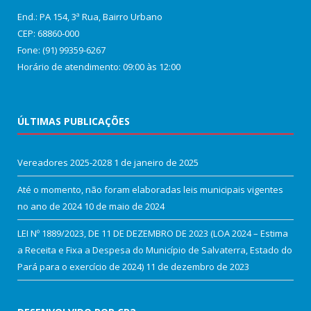
End.: PA 154, 3ª Rua, Bairro Urbano
CEP: 68860‑000
Fone: (91) 99359-6267
Horário de atendimento: 09:00 às 12:00
ÚLTIMAS PUBLICAÇÕES
Vereadores 2025-2028
1 de janeiro de 2025
Até o momento, não foram elaboradas leis municipais vigentes
no ano de 2024
10 de maio de 2024
LEI Nº 1889/2023, DE 11 DE DEZEMBRO DE 2023 (LOA 2024 – Estima
a Receita e Fixa a Despesa do Município de Salvaterra, Estado do
Pará para o exercício de 2024)
11 de dezembro de 2023