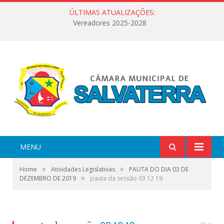
ÚLTIMAS ATUALIZAÇÕES:
Vereadores 2025-2028
MENU
»
»
Home
Atividades Legislativas
PAUTA DO DIA 03 DE
»
DEZEMBRO DE 2019
pauta da sessão 03 12 19