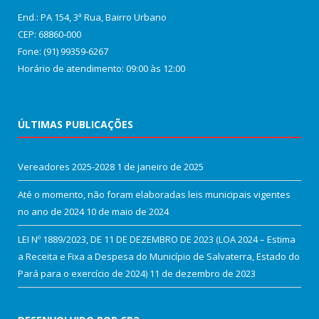
End.: PA 154, 3ª Rua, Bairro Urbano
CEP: 68860‑000
Fone: (91) 99359-6267
Horário de atendimento: 09:00 às 12:00
ÚLTIMAS PUBLICAÇÕES
Vereadores 2025-2028
1 de janeiro de 2025
Até o momento, não foram elaboradas leis municipais vigentes
no ano de 2024
10 de maio de 2024
LEI Nº 1889/2023, DE 11 DE DEZEMBRO DE 2023 (LOA 2024 – Estima
a Receita e Fixa a Despesa do Município de Salvaterra, Estado do
Pará para o exercício de 2024)
11 de dezembro de 2023