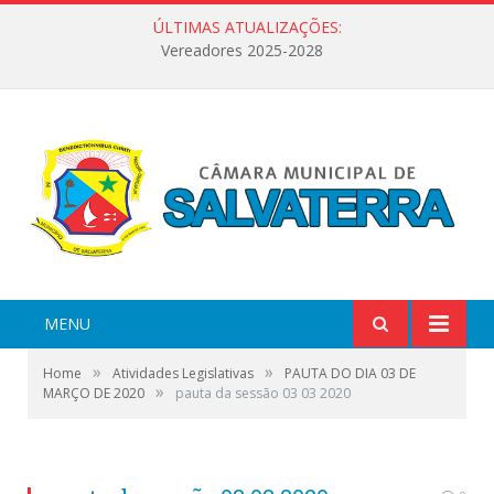
ÚLTIMAS ATUALIZAÇÕES:
Vereadores 2025-2028
MENU
»
»
Home
Atividades Legislativas
PAUTA DO DIA 03 DE
»
MARÇO DE 2020
pauta da sessão 03 03 2020