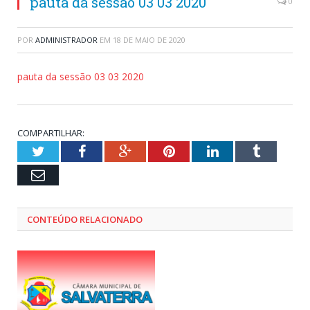
pauta da sessão 03 03 2020
0
POR
ADMINISTRADOR
EM
18 DE MAIO DE 2020
pauta da sessão 03 03 2020
COMPARTILHAR:
Twitter
Facebook
Google+
Pinterest
LinkedIn
Tumblr
Email
CONTEÚDO RELACIONADO