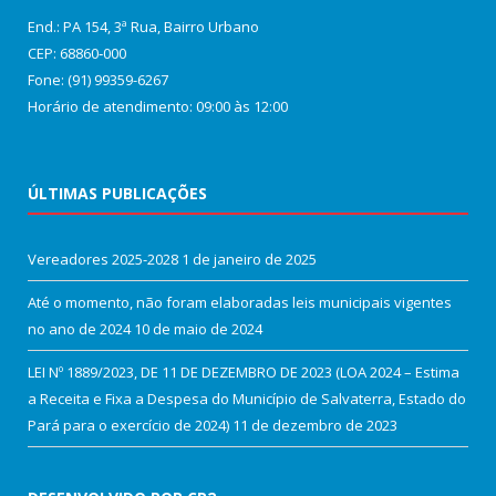
End.: PA 154, 3ª Rua, Bairro Urbano
CEP: 68860‑000
Fone: (91) 99359-6267
Horário de atendimento: 09:00 às 12:00
ÚLTIMAS PUBLICAÇÕES
Vereadores 2025-2028
1 de janeiro de 2025
Até o momento, não foram elaboradas leis municipais vigentes
no ano de 2024
10 de maio de 2024
LEI Nº 1889/2023, DE 11 DE DEZEMBRO DE 2023 (LOA 2024 – Estima
a Receita e Fixa a Despesa do Município de Salvaterra, Estado do
Pará para o exercício de 2024)
11 de dezembro de 2023