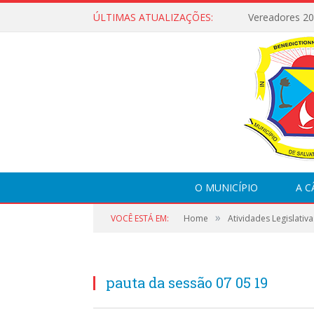
ÚLTIMAS ATUALIZAÇÕES:
Vereadores 2
O MUNICÍPIO
A 
»
VOCÊ ESTÁ EM:
Home
Atividades Legislativa
pauta da sessão 07 05 19