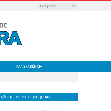
S
TRANSPARÊNCIA
NÃO ENCONTROU O QUE QUERIA?