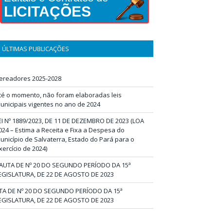
LICITAÇÕES
ÚLTIMAS PUBLICAÇÕES
ereadores 2025-2028
té o momento, não foram elaboradas leis
unicipais vigentes no ano de 2024
EI Nº 1889/2023, DE 11 DE DEZEMBRO DE 2023 (LOA
024 – Estima a Receita e Fixa a Despesa do
unicípio de Salvaterra, Estado do Pará para o
xercício de 2024)
AUTA DE Nº 20 DO SEGUNDO PERÍODO DA 15ª
EGISLATURA, DE 22 DE AGOSTO DE 2023
TA DE Nº 20 DO SEGUNDO PERÍODO DA 15ª
EGISLATURA, DE 22 DE AGOSTO DE 2023