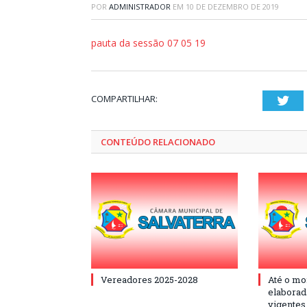
POR
ADMINISTRADOR
EM
10 DE DEZEMBRO DE 2019
pauta da sessão 07 05 19
COMPARTILHAR:
Twi
CONTEÚDO RELACIONADO
Vereadores 2025-2028
Até o mo
elaborad
vigentes