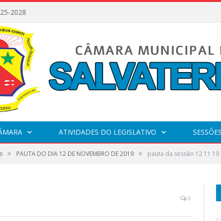
025-2028
CÂMARA
ATIVIDADES DO LEGISLATIVO
SESSÕE
»
»
s
PAUTA DO DIA 12 DE NOVEMBRO DE 2019
pauta da sessão 12 11 19
0