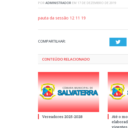
POR
ADMINISTRADOR
EM
17 DE DEZEMBRO DE 2019
pauta da sessão 12 11 19
COMPARTILHAR:
Twi
CONTEÚDO RELACIONADO
Vereadores 2025-2028
Até o mo
elaborad
vigentes