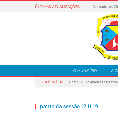
ÚLTIMAS ATUALIZAÇÕES:
Vereadores 2
O MUNICÍPIO
A 
»
VOCÊ ESTÁ EM:
Home
Atividades Legislativa
pauta da sessão 12 11 19