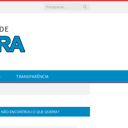
S
TRANSPARÊNCIA
NÃO ENCONTROU O QUE QUERIA?