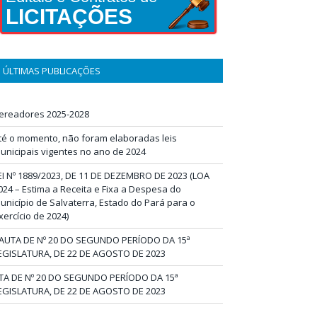
LICITAÇÕES
ÚLTIMAS PUBLICAÇÕES
ereadores 2025-2028
té o momento, não foram elaboradas leis
unicipais vigentes no ano de 2024
EI Nº 1889/2023, DE 11 DE DEZEMBRO DE 2023 (LOA
024 – Estima a Receita e Fixa a Despesa do
unicípio de Salvaterra, Estado do Pará para o
xercício de 2024)
AUTA DE Nº 20 DO SEGUNDO PERÍODO DA 15ª
EGISLATURA, DE 22 DE AGOSTO DE 2023
TA DE Nº 20 DO SEGUNDO PERÍODO DA 15ª
EGISLATURA, DE 22 DE AGOSTO DE 2023