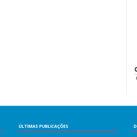
ÚLTIMAS PUBLICAÇÕES
D