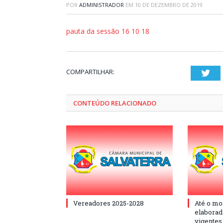
POR
ADMINISTRADOR
EM
10 DE DEZEMBRO DE 2019
pauta da sessão 16 10 18
COMPARTILHAR:
Twi
CONTEÚDO RELACIONADO
Vereadores 2025-2028
Até o mo
elaborad
vigentes