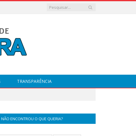
S
TRANSPARÊNCIA
NÃO ENCONTROU O QUE QUERIA?