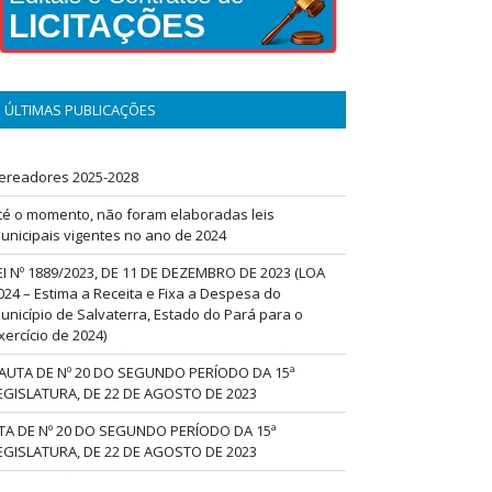
LICITAÇÕES
ÚLTIMAS PUBLICAÇÕES
ereadores 2025-2028
té o momento, não foram elaboradas leis
unicipais vigentes no ano de 2024
EI Nº 1889/2023, DE 11 DE DEZEMBRO DE 2023 (LOA
024 – Estima a Receita e Fixa a Despesa do
unicípio de Salvaterra, Estado do Pará para o
xercício de 2024)
AUTA DE Nº 20 DO SEGUNDO PERÍODO DA 15ª
EGISLATURA, DE 22 DE AGOSTO DE 2023
TA DE Nº 20 DO SEGUNDO PERÍODO DA 15ª
EGISLATURA, DE 22 DE AGOSTO DE 2023