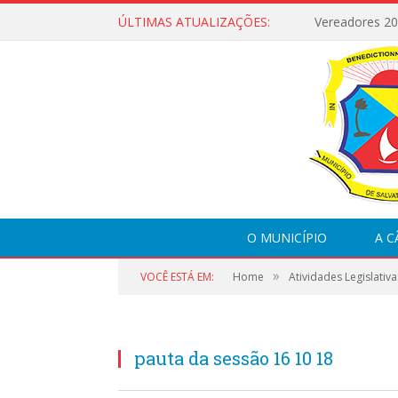
ÚLTIMAS ATUALIZAÇÕES:
Vereadores 2
O MUNICÍPIO
A 
»
VOCÊ ESTÁ EM:
Home
Atividades Legislativa
pauta da sessão 16 10 18