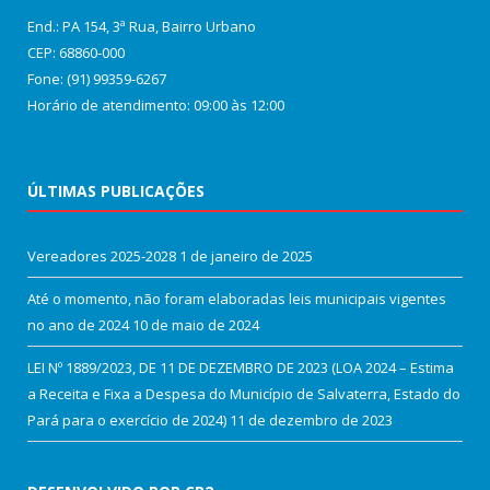
End.: PA 154, 3ª Rua, Bairro Urbano
CEP: 68860‑000
Fone: (91) 99359-6267
Horário de atendimento: 09:00 às 12:00
ÚLTIMAS PUBLICAÇÕES
Vereadores 2025-2028
1 de janeiro de 2025
Até o momento, não foram elaboradas leis municipais vigentes
no ano de 2024
10 de maio de 2024
LEI Nº 1889/2023, DE 11 DE DEZEMBRO DE 2023 (LOA 2024 – Estima
a Receita e Fixa a Despesa do Município de Salvaterra, Estado do
Pará para o exercício de 2024)
11 de dezembro de 2023