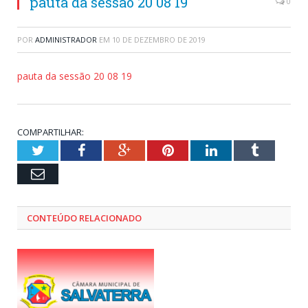
pauta da sessão 20 08 19
0
POR
ADMINISTRADOR
EM
10 DE DEZEMBRO DE 2019
pauta da sessão 20 08 19
COMPARTILHAR:
Twitter
Facebook
Google+
Pinterest
LinkedIn
Tumblr
Email
CONTEÚDO RELACIONADO