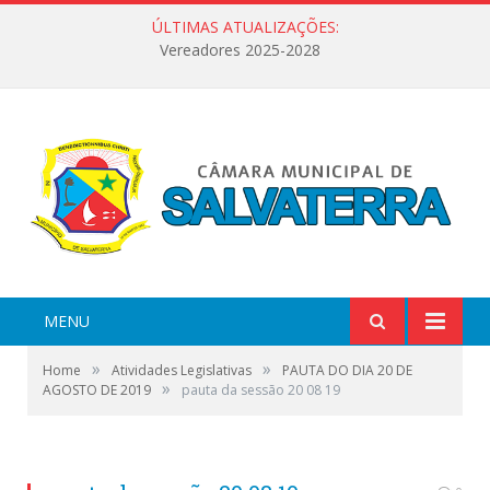
ÚLTIMAS ATUALIZAÇÕES:
Vereadores 2025-2028
MENU
»
»
Home
Atividades Legislativas
PAUTA DO DIA 20 DE
»
AGOSTO DE 2019
pauta da sessão 20 08 19