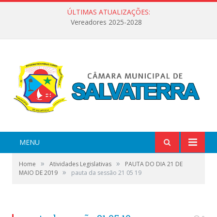
ÚLTIMAS ATUALIZAÇÕES:
Vereadores 2025-2028
MENU
»
»
Home
Atividades Legislativas
PAUTA DO DIA 21 DE
»
MAIO DE 2019
pauta da sessão 21 05 19