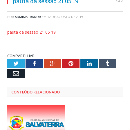
pauta da sessão 21 05 19
0
POR
ADMINISTRADOR
EM
12 DE AGOSTO DE 2019
pauta da sessão 21 05 19
COMPARTILHAR:
Twitter
Facebook
Google+
Pinterest
LinkedIn
Tumblr
Email
CONTEÚDO RELACIONADO