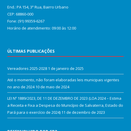
End.: PA 154, 3ª Rua, Bairro Urbano
CEP: 68860‑000
Fone: (91) 99359-6267
Horário de atendimento: 09:00 às 12:00
ÚLTIMAS PUBLICAÇÕES
Vereadores 2025-2028
1 de janeiro de 2025
Até o momento, não foram elaboradas leis municipais vigentes
no ano de 2024
10 de maio de 2024
LEI Nº 1889/2023, DE 11 DE DEZEMBRO DE 2023 (LOA 2024 – Estima
a Receita e Fixa a Despesa do Município de Salvaterra, Estado do
Pará para o exercício de 2024)
11 de dezembro de 2023